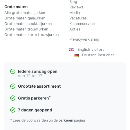
Blog
Grote maten
Reviews
Alle grote maten jurken
Media
Grote maten galajurken
Vacatures
Grote maten cocktailjurken
Klantenservice
Grote maten trouwjurken
Acties
Grote maten korte trouwjurken
Privacyverklaring
English visitors
Deutsch Besucher
Iedere zondag open
van 12 tot 17
Grootste assortiment
*
Gratis parkeren
7 dagen geopend
* Lees de voorwaarden op de
parkeren
pagina