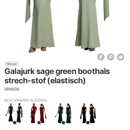
Nieuw
Galajurk sage green boothals
strech-stof (elastisch)
DR4830
BESCHIKBARE KLEUREN