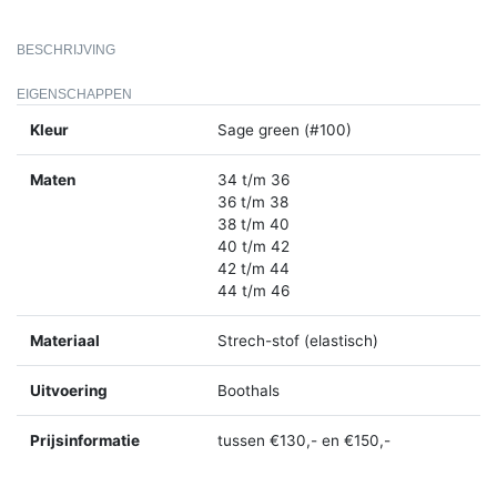
BESCHRIJVING
EIGENSCHAPPEN
Kleur
Sage green (#100)
Maten
34 t/m 36
36 t/m 38
38 t/m 40
40 t/m 42
42 t/m 44
44 t/m 46
Materiaal
Strech-stof (elastisch)
Uitvoering
Boothals
Prijsinformatie
tussen €130,- en €150,-