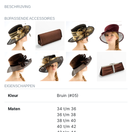
BESCHRIJVING
BIJPASSENDE ACCESSOIRES
EIGENSCHAPPEN
Kleur
Bruin (#05)
Maten
34 t/m 36
36 t/m 38
38 t/m 40
40 t/m 42