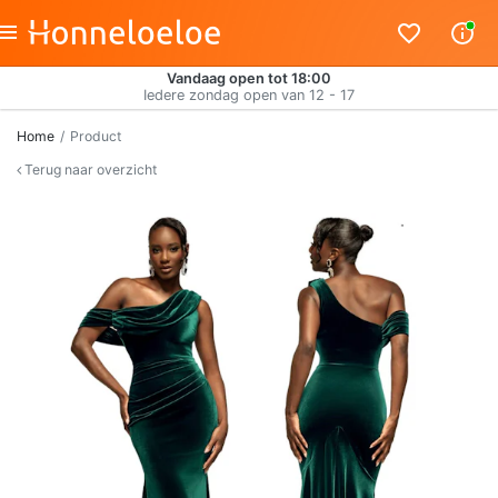
Vandaag open tot 18:00
Iedere zondag open van 12 - 17
Home
Product
Terug naar overzicht