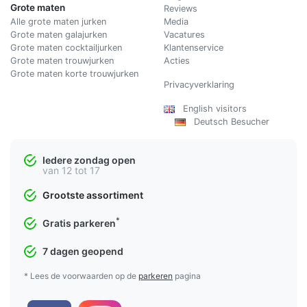
Grote maten
Reviews
Alle grote maten jurken
Media
Grote maten galajurken
Vacatures
Grote maten cocktailjurken
Klantenservice
Grote maten trouwjurken
Acties
Grote maten korte trouwjurken
Privacyverklaring
English visitors
Deutsch Besucher
Iedere zondag open
van 12 tot 17
Grootste assortiment
*
Gratis parkeren
7 dagen geopend
* Lees de voorwaarden op de
parkeren
pagina