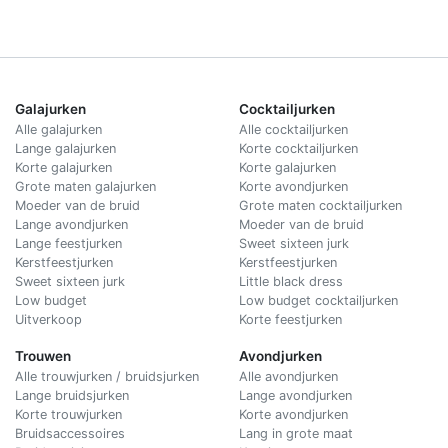
Galajurken
Cocktailjurken
Alle galajurken
Alle cocktailjurken
Lange galajurken
Korte cocktailjurken
Korte galajurken
Korte galajurken
Grote maten galajurken
Korte avondjurken
Moeder van de bruid
Grote maten cocktailjurken
Lange avondjurken
Moeder van de bruid
Lange feestjurken
Sweet sixteen jurk
Kerstfeestjurken
Kerstfeestjurken
Sweet sixteen jurk
Little black dress
Low budget
Low budget cocktailjurken
Uitverkoop
Korte feestjurken
Trouwen
Avondjurken
Alle trouwjurken / bruidsjurken
Alle avondjurken
Lange bruidsjurken
Lange avondjurken
Korte trouwjurken
Korte avondjurken
Bruidsaccessoires
Lang in grote maat