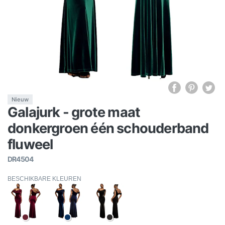
Nieuw
Galajurk - grote maat
donkergroen één schouderband
fluweel
DR4504
BESCHIKBARE KLEUREN