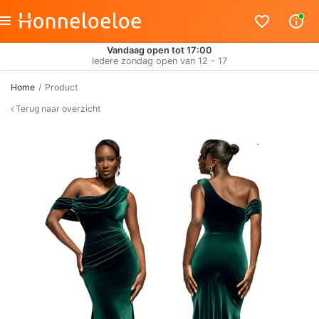
Vandaag open tot 17:00
Iedere zondag open van 12 - 17
Home
Product
Terug naar overzicht