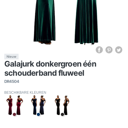
Nieuw
Galajurk donkergroen één
schouderband fluweel
DR4504
BESCHIKBARE KLEUREN