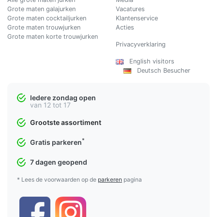
Grote maten galajurken
Vacatures
Grote maten cocktailjurken
Klantenservice
Grote maten trouwjurken
Acties
Grote maten korte trouwjurken
Privacyverklaring
English visitors
Deutsch Besucher
Iedere zondag open
van 12 tot 17
Grootste assortiment
*
Gratis parkeren
7 dagen geopend
* Lees de voorwaarden op de
parkeren
pagina