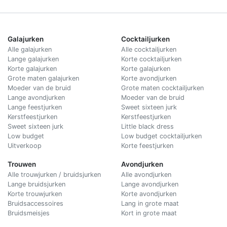
Galajurken
Cocktailjurken
Alle galajurken
Alle cocktailjurken
Lange galajurken
Korte cocktailjurken
Korte galajurken
Korte galajurken
Grote maten galajurken
Korte avondjurken
Moeder van de bruid
Grote maten cocktailjurken
Lange avondjurken
Moeder van de bruid
Lange feestjurken
Sweet sixteen jurk
Kerstfeestjurken
Kerstfeestjurken
Sweet sixteen jurk
Little black dress
Low budget
Low budget cocktailjurken
Uitverkoop
Korte feestjurken
Trouwen
Avondjurken
Alle trouwjurken / bruidsjurken
Alle avondjurken
Lange bruidsjurken
Lange avondjurken
Korte trouwjurken
Korte avondjurken
Bruidsaccessoires
Lang in grote maat
Bruidsmeisjes
Kort in grote maat