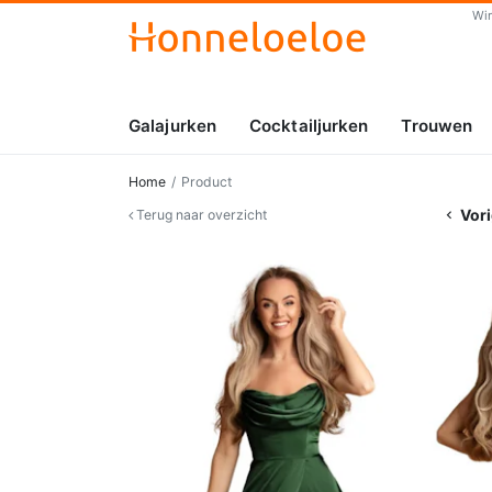
Wi
Galajurken
Cocktailjurken
Trouwen
Home
Product
Vori
Terug naar overzicht