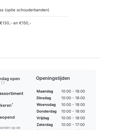
ss (optie schouderbanden)
€130,- en €150,-
Openingstijden
ondag open
 17
Maandag
10:00 - 18:00
assortiment
Dinsdag
10:00 - 18:00
*
Woensdag
10:00 - 18:00
rkeren
Donderdag
10:00 - 18:00
geopend
Vrijdag
10:00 - 18:00
Zaterdag
10:00 - 17:00
aarden op de