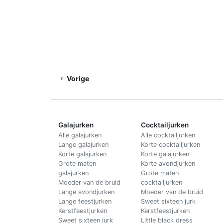
Vorige
Galajurken
Cocktailjurken
Alle galajurken
Alle cocktailjurken
Lange galajurken
Korte cocktailjurken
Korte galajurken
Korte galajurken
Grote maten
Korte avondjurken
galajurken
Grote maten
Moeder van de bruid
cocktailjurken
Lange avondjurken
Moeder van de bruid
Lange feestjurken
Sweet sixteen jurk
Kerstfeestjurken
Kerstfeestjurken
Sweet sixteen jurk
Little black dress