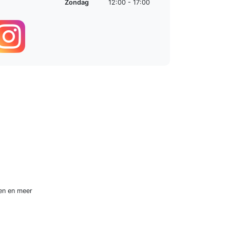
Zondag
12:00 - 17:00
en
en meer