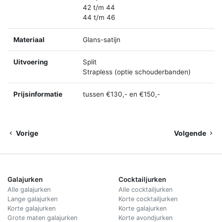
42 t/m 44
44 t/m 46
Materiaal
Glans-satijn
Uitvoering
Split
Strapless (optie schouderbanden)
Prijsinformatie
tussen €130,- en €150,-
Vorige
Volgende
Galajurken
Cocktailjurken
Alle galajurken
Alle cocktailjurken
Lange galajurken
Korte cocktailjurken
Korte galajurken
Korte galajurken
Grote maten galajurken
Korte avondjurken