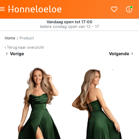
Vandaag open tot 17:00
Iedere zondag open van 12 - 17
Home
Product
Terug naar overzicht
Vorige
Volgende