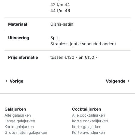
42 t/m 44
44 t/m 46
Materiaal
Glans-satijn
Uitvoering
Split
Strapless (optie schouderbanden)
Prijsinformatie
tussen €130,- en €150,-
Vorige
Volgende
Galajurken
Cocktailjurken
Alle galajurken
Alle cocktailjurken
Lange galajurken
Korte cocktailjurken
Korte galajurken
Korte galajurken
Grote maten galajurken
Korte avondjurken