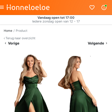
Vandaag open tot 17:00
Iedere zondag open van 12 - 17
Home
Product
Terug naar overzicht
Vorige
Volgende