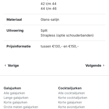
42 t/m 44
44 t/m 46
Materiaal
Glans-satijn
Uitvoering
Split
Strapless (optie schouderbanden)
Prijsinformatie
tussen €130,- en €150,-
Vorige
Volgende
Galajurken
Cocktailjurken
Alle galajurken
Alle cocktailjurken
Lange galajurken
Korte cocktailjurken
Korte galajurken
Korte galajurken
Grote maten galajurken
Korte avondjurken