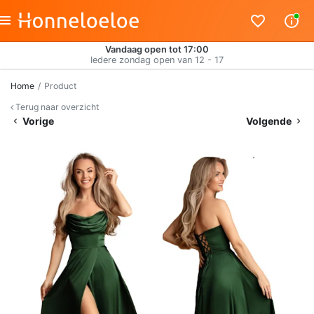
Vandaag open tot 17:00
Iedere zondag open van 12 - 17
Home
Product
Terug naar overzicht
Vorige
Volgende