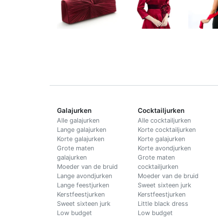
Galajurken
Cocktailjurken
Alle galajurken
Alle cocktailjurken
Lange galajurken
Korte cocktailjurken
Korte galajurken
Korte galajurken
Grote maten
Korte avondjurken
galajurken
Grote maten
Moeder van de bruid
cocktailjurken
Lange avondjurken
Moeder van de bruid
Lange feestjurken
Sweet sixteen jurk
Kerstfeestjurken
Kerstfeestjurken
Sweet sixteen jurk
Little black dress
Low budget
Low budget