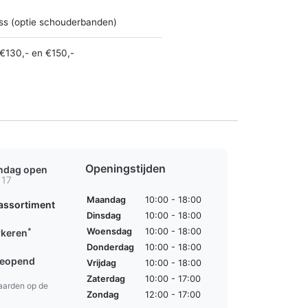
ss (optie schouderbanden)
€130,- en €150,-
Openingstijden
ondag open
 17
Maandag
10:00 - 18:00
assortiment
Dinsdag
10:00 - 18:00
*
Woensdag
10:00 - 18:00
rkeren
Donderdag
10:00 - 18:00
geopend
Vrijdag
10:00 - 18:00
Zaterdag
10:00 - 17:00
aarden op de
Zondag
12:00 - 17:00