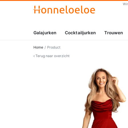
Wi
Galajurken
Cocktailjurken
Trouwen
Home
Product
Terug naar overzicht