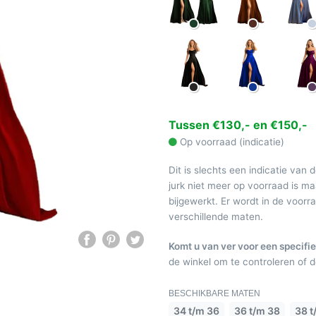
Tussen €130,- en €150,-
Op voorraad (indicatie)
Dit is slechts een indicatie van 
jurk niet meer op voorraad is 
bijgewerkt. Er wordt in de voor
verschillende maten.
Komt u van ver voor een specifie
de winkel om te controleren of de
BESCHIKBARE MATEN
34 t/m 36
36 t/m 38
38 t