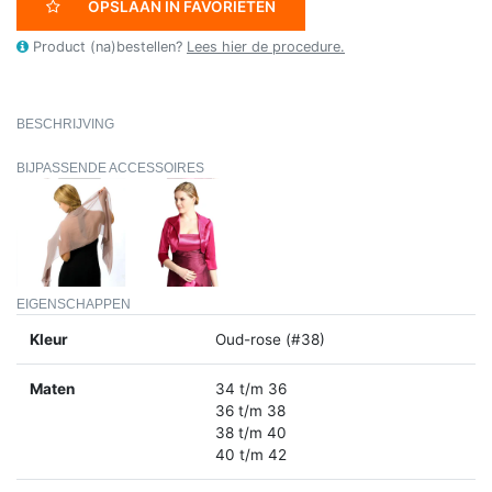
OPSLAAN IN FAVORIETEN
Product (na)bestellen?
Lees hier de procedure.
BESCHRIJVING
BIJPASSENDE ACCESSOIRES
EIGENSCHAPPEN
Kleur
Oud-rose (#38)
Maten
34 t/m 36
36 t/m 38
38 t/m 40
40 t/m 42