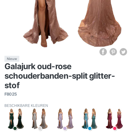
Nieuw
Galajurk oud-rose
schouderbanden-split glitter-
stof
F8025
BESCHIKBARE KLEUREN