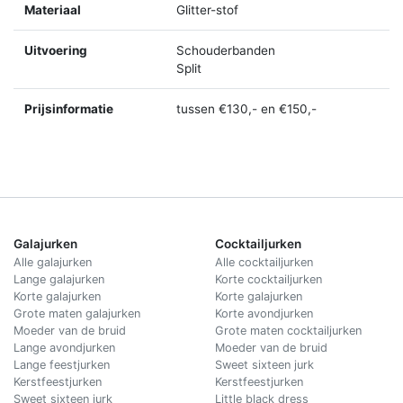
Materiaal
Glitter-stof
Uitvoering
Schouderbanden
Split
Prijsinformatie
tussen €130,- en €150,-
Galajurken
Cocktailjurken
Alle galajurken
Alle cocktailjurken
Lange galajurken
Korte cocktailjurken
Korte galajurken
Korte galajurken
Grote maten galajurken
Korte avondjurken
Moeder van de bruid
Grote maten cocktailjurken
Lange avondjurken
Moeder van de bruid
Lange feestjurken
Sweet sixteen jurk
Kerstfeestjurken
Kerstfeestjurken
Sweet sixteen jurk
Little black dress