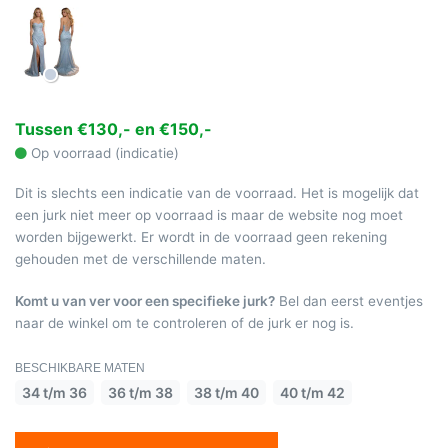
Tussen €130,- en €150,-
Op voorraad (indicatie)
Dit is slechts een indicatie van de voorraad. Het is mogelijk dat
een jurk niet meer op voorraad is maar de website nog moet
worden bijgewerkt. Er wordt in de voorraad geen rekening
gehouden met de verschillende maten.
Komt u van ver voor een specifieke jurk?
Bel dan eerst eventjes
naar de winkel om te controleren of de jurk er nog is.
BESCHIKBARE MATEN
34 t/m 36
36 t/m 38
38 t/m 40
40 t/m 42