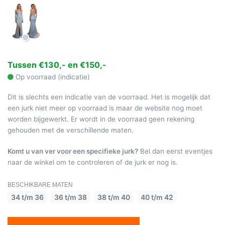
Tussen €130,- en €150,-
Op voorraad (indicatie)
Dit is slechts een indicatie van de voorraad. Het is mogelijk dat
een jurk niet meer op voorraad is maar de website nog moet
worden bijgewerkt. Er wordt in de voorraad geen rekening
gehouden met de verschillende maten.
Komt u van ver voor een specifieke jurk?
Bel dan eerst eventjes
naar de winkel om te controleren of de jurk er nog is.
BESCHIKBARE MATEN
34 t/m 36
36 t/m 38
38 t/m 40
40 t/m 42