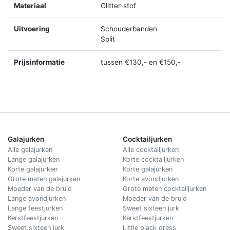
Materiaal
Glitter-stof
Uitvoering
Schouderbanden
Split
Prijsinformatie
tussen €130,- en €150,-
Galajurken
Cocktailjurken
Alle galajurken
Alle cocktailjurken
Lange galajurken
Korte cocktailjurken
Korte galajurken
Korte galajurken
Grote maten galajurken
Korte avondjurken
Moeder van de bruid
Grote maten cocktailjurken
Lange avondjurken
Moeder van de bruid
Lange feestjurken
Sweet sixteen jurk
Kerstfeestjurken
Kerstfeestjurken
Sweet sixteen jurk
Little black dress