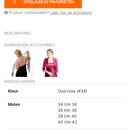
OPSLAAN IN FAVORIETEN
Product (na)bestellen?
Lees hier de procedure.
BESCHRIJVING
BIJPASSENDE ACCESSOIRES
EIGENSCHAPPEN
Kleur
Oud-rose (#38)
Maten
34 t/m 36
36 t/m 38
38 t/m 40
40 t/m 42