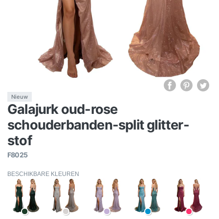
Nieuw
Galajurk oud-rose
schouderbanden-split glitter-
stof
F8025
BESCHIKBARE KLEUREN