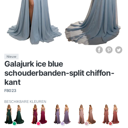
Nieuw
Galajurk ice blue
schouderbanden-split chiffon-
kant
F8023
BESCHIKBARE KLEUREN