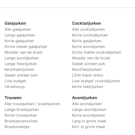
Galajurken
Cocktailjurken
Alle galajurken
Alle cocktailjurken
Lange galajurken
Korte cocktailjurken
Korte galajurken
Korte galajurken
Grote maten galajurken
Korte avondjurken
Moeder van de bruid
Grote maten cocktailjurken
Lange avondjurken
Moeder van de bruid
Lange feestjurken
Sweet sixteen jurk
Kerstfeestjurken
Kerstfeestjurken
Sweet sixteen jurk
Little black dress
Low budget
Low budget cocktailjurken
Uitverkoop
Korte feestjurken
Trouwen
Avondjurken
Alle trouwjurken / bruidsjurken
Alle avondjurken
Lange bruidsjurken
Lange avondjurken
Korte trouwjurken
Korte avondjurken
Bruidsaccessoires
Lang in grote maat
Bruidsmeisjes
Kort in grote maat