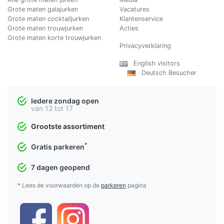
Grote maten galajurken
Vacatures
Grote maten cocktailjurken
Klantenservice
Grote maten trouwjurken
Acties
Grote maten korte trouwjurken
Privacyverklaring
English visitors
Deutsch Besucher
Iedere zondag open
van 12 tot 17
Grootste assortiment
*
Gratis parkeren
7 dagen geopend
* Lees de voorwaarden op de
parkeren
pagina