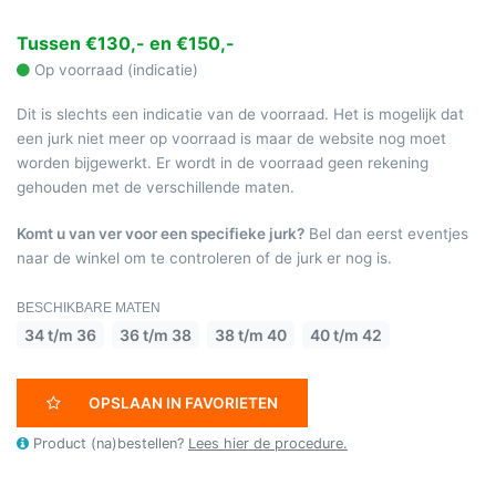
Tussen €130,- en €150,-
Op voorraad (indicatie)
Dit is slechts een indicatie van de voorraad. Het is mogelijk dat
een jurk niet meer op voorraad is maar de website nog moet
worden bijgewerkt. Er wordt in de voorraad geen rekening
gehouden met de verschillende maten.
Komt u van ver voor een specifieke jurk?
Bel dan eerst eventjes
naar de winkel om te controleren of de jurk er nog is.
BESCHIKBARE MATEN
34 t/m 36
36 t/m 38
38 t/m 40
40 t/m 42
OPSLAAN IN FAVORIETEN
Product (na)bestellen?
Lees hier de procedure.