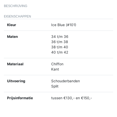
BESCHRIJVING
EIGENSCHAPPEN
Kleur
Ice Blue (#101)
Maten
34 t/m 36
36 t/m 38
38 t/m 40
40 t/m 42
Materiaal
Chiffon
Kant
Uitvoering
Schouderbanden
Split
Prijsinformatie
tussen €130,- en €150,-