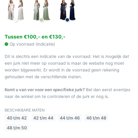
Tussen €100,- en €130,-
Op voorraad (indicatie)
Dit is slechts een indicatie van de voorraad. Het is mogelijk dat
een jurk niet meer op voorraad is maar de website nog moet
worden bijgewerkt. Er wordt in de voorraad geen rekening
gehouden met de verschillende maten.
Komt u van ver voor een specifieke jurk?
Bel dan eerst eventjes
naar de winkel om te controleren of de jurk er nog is.
BESCHIKBARE MATEN
40 t/m 42
42 t/m 44
44 t/m 46
46 t/m 48
48 t/m 50