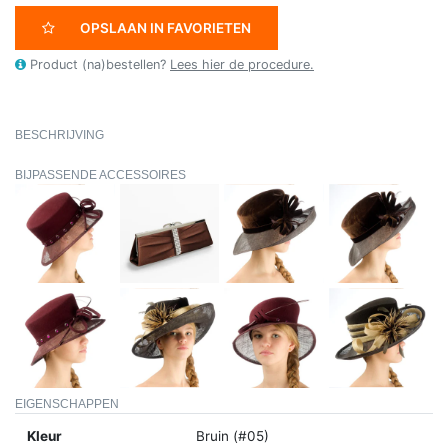
OPSLAAN IN FAVORIETEN
Product (na)bestellen?
Lees hier de procedure.
BESCHRIJVING
BIJPASSENDE ACCESSOIRES
EIGENSCHAPPEN
Kleur
Bruin (#05)