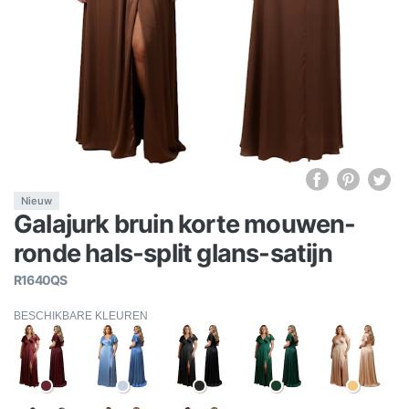
Nieuw
Galajurk bruin korte mouwen-
ronde hals-split glans-satijn
R1640QS
BESCHIKBARE KLEUREN