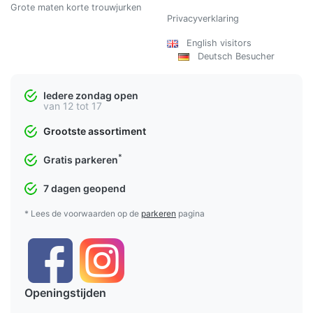
Grote maten korte trouwjurken
Privacyverklaring
English visitors
Deutsch Besucher
Iedere zondag open
van 12 tot 17
Grootste assortiment
*
Gratis parkeren
7 dagen geopend
* Lees de voorwaarden op de
parkeren
pagina
Openingstijden