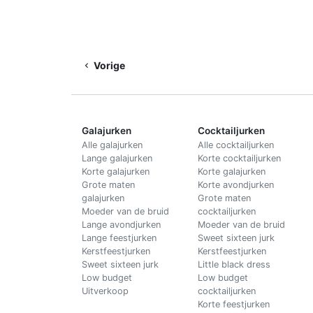
Vorige
Galajurken
Cocktailjurken
Alle galajurken
Alle cocktailjurken
Lange galajurken
Korte cocktailjurken
Korte galajurken
Korte galajurken
Grote maten
Korte avondjurken
galajurken
Grote maten
Moeder van de bruid
cocktailjurken
Lange avondjurken
Moeder van de bruid
Lange feestjurken
Sweet sixteen jurk
Kerstfeestjurken
Kerstfeestjurken
Sweet sixteen jurk
Little black dress
Low budget
Low budget
Uitverkoop
cocktailjurken
Korte feestjurken