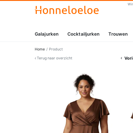
Wi
Galajurken
Cocktailjurken
Trouwen
Home
Product
Vori
Terug naar overzicht