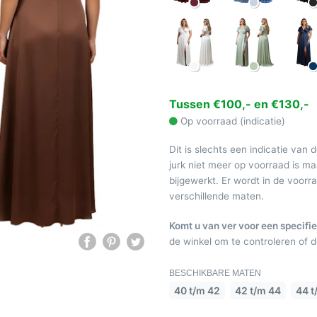
Tussen €100,- en €130,-
Op voorraad (indicatie)
Dit is slechts een indicatie van 
jurk niet meer op voorraad is 
bijgewerkt. Er wordt in de voor
verschillende maten.
Komt u van ver voor een specifie
de winkel om te controleren of de
BESCHIKBARE MATEN
40 t/m 42
42 t/m 44
44 t