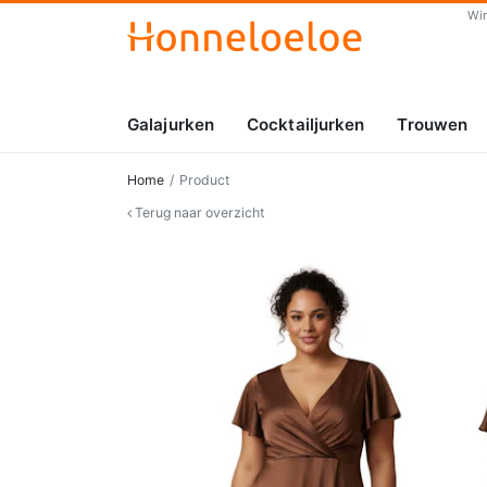
Wi
Galajurken
Cocktailjurken
Trouwen
Home
Product
Terug naar overzicht