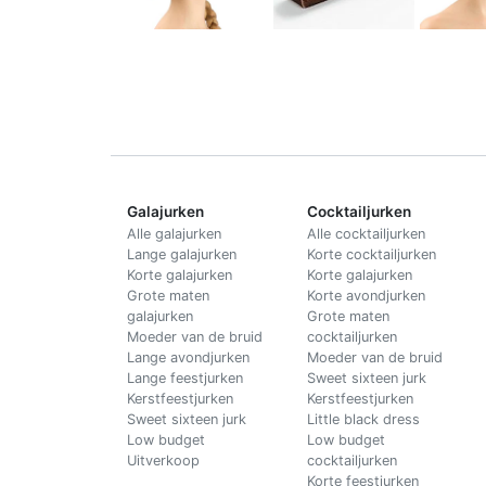
Galajurken
Cocktailjurken
Alle galajurken
Alle cocktailjurken
Lange galajurken
Korte cocktailjurken
Korte galajurken
Korte galajurken
Grote maten
Korte avondjurken
galajurken
Grote maten
Moeder van de bruid
cocktailjurken
Lange avondjurken
Moeder van de bruid
Lange feestjurken
Sweet sixteen jurk
Kerstfeestjurken
Kerstfeestjurken
Sweet sixteen jurk
Little black dress
Low budget
Low budget
Uitverkoop
cocktailjurken
Korte feestjurken