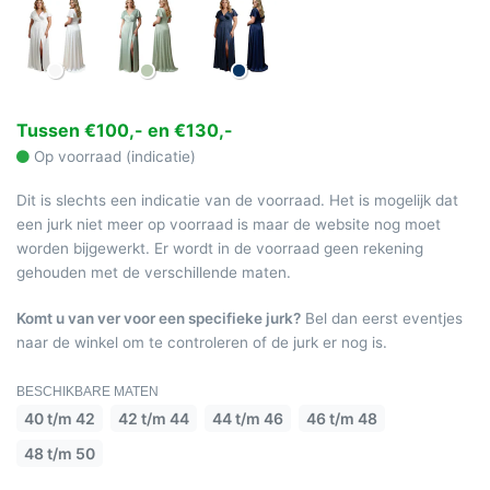
Tussen €100,- en €130,-
Op voorraad (indicatie)
Dit is slechts een indicatie van de voorraad. Het is mogelijk dat
een jurk niet meer op voorraad is maar de website nog moet
worden bijgewerkt. Er wordt in de voorraad geen rekening
gehouden met de verschillende maten.
Komt u van ver voor een specifieke jurk?
Bel dan eerst eventjes
naar de winkel om te controleren of de jurk er nog is.
BESCHIKBARE MATEN
40 t/m 42
42 t/m 44
44 t/m 46
46 t/m 48
48 t/m 50