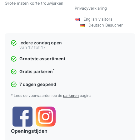
Grote maten korte trouwjurken
Privacyverklaring
English visitors
Deutsch Besucher
Iedere zondag open
van 12 tot 17
Grootste assortiment
*
Gratis parkeren
7 dagen geopend
* Lees de voorwaarden op de
parkeren
pagina
Openingstijden