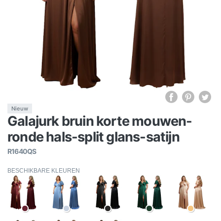
Nieuw
Galajurk bruin korte mouwen-
ronde hals-split glans-satijn
R1640QS
BESCHIKBARE KLEUREN