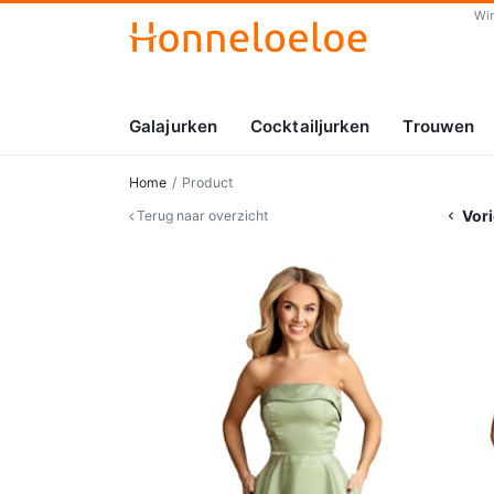
Wi
Galajurken
Cocktailjurken
Trouwen
Home
Product
Vori
Terug naar overzicht