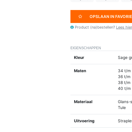
OPSLAAN IN FAVORI
Product (na)bestellen?
Lees hie
EIGENSCHAPPEN
Kleur
Sage g
Maten
34 t/m
36 t/m
38 t/m
40 t/m
Materiaal
Glans-s
Tule
Uitvoering
Straple