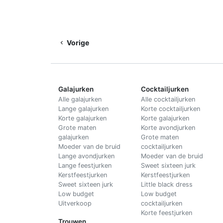
Vorige
Galajurken
Cocktailjurken
Alle galajurken
Alle cocktailjurken
Lange galajurken
Korte cocktailjurken
Korte galajurken
Korte galajurken
Grote maten
Korte avondjurken
galajurken
Grote maten
Moeder van de bruid
cocktailjurken
Lange avondjurken
Moeder van de bruid
Lange feestjurken
Sweet sixteen jurk
Kerstfeestjurken
Kerstfeestjurken
Sweet sixteen jurk
Little black dress
Low budget
Low budget
Uitverkoop
cocktailjurken
Korte feestjurken
Trouwen