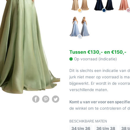
Tussen €130,- en €150,-
Op voorraad (indicatie)
Dit is slechts een indicatie van 
jurk niet meer op voorraad is 
bijgewerkt. Er wordt in de voor
verschillende maten.
Komt u van ver voor een specifie
de winkel om te controleren of de
BESCHIKBARE MATEN
34 t/m 36
36 t/m 38
38 t