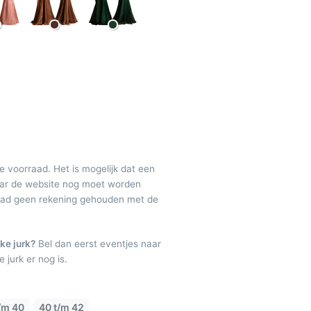
de voorraad. Het is mogelijk dat een
maar de website nog moet worden
raad geen rekening gehouden met de
ke jurk?
Bel dan eerst eventjes naar
 jurk er nog is.
/m 40
40 t/m 42