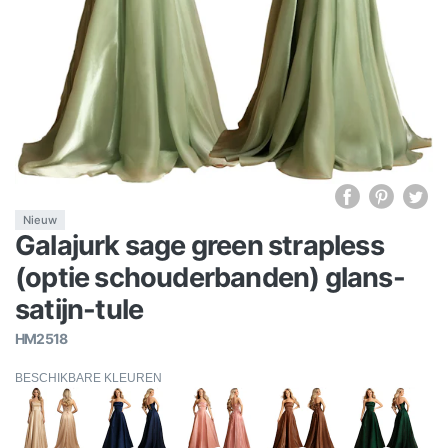
Nieuw
Galajurk sage green strapless
(optie schouderbanden) glans-
satijn-tule
HM2518
BESCHIKBARE KLEUREN