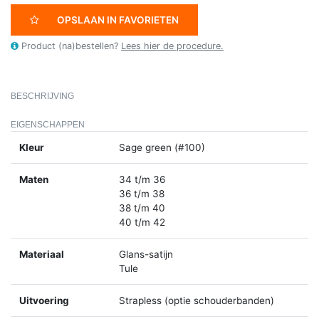
OPSLAAN IN FAVORIETEN
Product (na)bestellen?
Lees hier de procedure.
BESCHRIJVING
EIGENSCHAPPEN
Kleur
Sage green (#100)
Maten
34 t/m 36
36 t/m 38
38 t/m 40
40 t/m 42
Materiaal
Glans-satijn
Tule
Uitvoering
Strapless (optie schouderbanden)