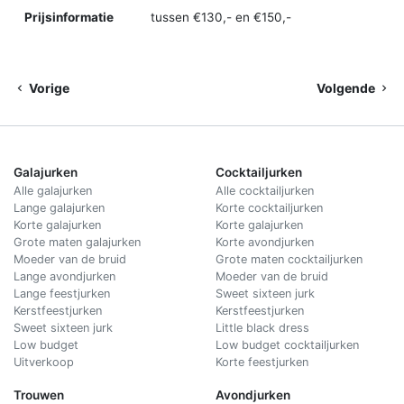
Prijsinformatie
tussen €130,- en €150,-
Vorige
Volgende
Galajurken
Cocktailjurken
Alle galajurken
Alle cocktailjurken
Lange galajurken
Korte cocktailjurken
Korte galajurken
Korte galajurken
Grote maten galajurken
Korte avondjurken
Moeder van de bruid
Grote maten cocktailjurken
Lange avondjurken
Moeder van de bruid
Lange feestjurken
Sweet sixteen jurk
Kerstfeestjurken
Kerstfeestjurken
Sweet sixteen jurk
Little black dress
Low budget
Low budget cocktailjurken
Uitverkoop
Korte feestjurken
Trouwen
Avondjurken