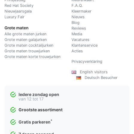
Red Hat Society
F.A.Q.
Nieuwjaarsgala
Kleermaker
Luxury Fair
Nieuws
Blog
Grote maten
Reviews
Alle grote maten jurken
Media
Grote maten galajurken
Vacatures
Grote maten cocktailjurken
Klantenservice
Grote maten trouwjurken
Acties
Grote maten korte trouwjurken
Privacyverklaring
English visitors
Deutsch Besucher
Iedere zondag open
van 12 tot 17
Grootste assortiment
*
Gratis parkeren