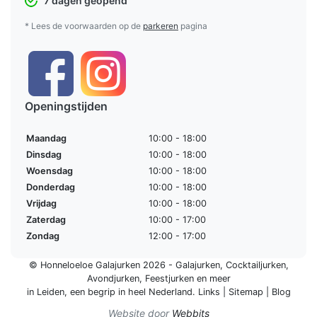
7 dagen geopend
* Lees de voorwaarden op de
parkeren
pagina
Openingstijden
Maandag
10:00 - 18:00
Dinsdag
10:00 - 18:00
Woensdag
10:00 - 18:00
Donderdag
10:00 - 18:00
Vrijdag
10:00 - 18:00
Zaterdag
10:00 - 17:00
Zondag
12:00 - 17:00
© Honneloeloe Galajurken 2026 -
Galajurken
,
Cocktailjurken
,
Avondjurken
,
Feestjurken
en meer
in Leiden, een begrip in
heel Nederland
.
Links
|
Sitemap
|
Blog
Website door
Webbits