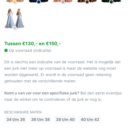
Tussen €130,- en €150,-
Op voorraad (indicatie)
Dit is slechts een indicatie van de voorraad. Het is mogelijk dat
een jurk niet meer op voorraad is maar de website nog moet
worden bijgewerkt. Er wordt in de voorraad geen rekening
gehouden met de verschillende maten.
Komt u van ver voor een specifieke jurk?
Bel dan eerst eventjes
naar de winkel om te controleren of de jurk er nog is.
BESCHIKBARE MATEN
34 t/m 36
36 t/m 38
38 t/m 40
40 t/m 42