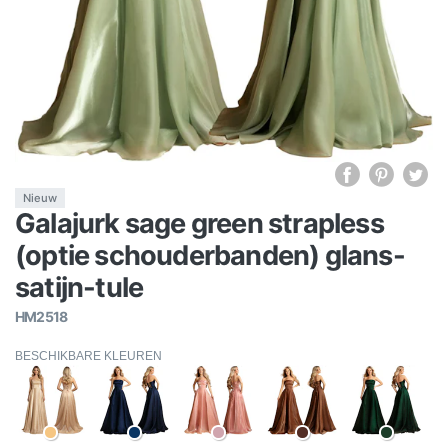
Nieuw
Galajurk sage green strapless
(optie schouderbanden) glans-
satijn-tule
HM2518
BESCHIKBARE KLEUREN