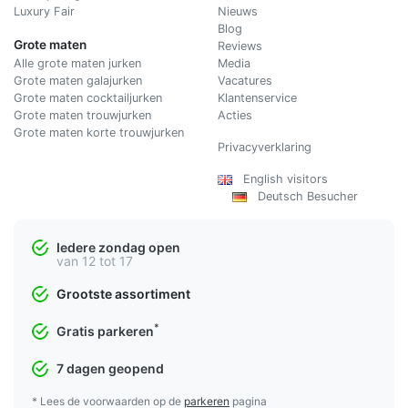
Luxury Fair
Nieuws
Blog
Grote maten
Reviews
Alle grote maten jurken
Media
Grote maten galajurken
Vacatures
Grote maten cocktailjurken
Klantenservice
Grote maten trouwjurken
Acties
Grote maten korte trouwjurken
Privacyverklaring
English visitors
Deutsch Besucher
Iedere zondag open
van 12 tot 17
Grootste assortiment
*
Gratis parkeren
7 dagen geopend
* Lees de voorwaarden op de
parkeren
pagina