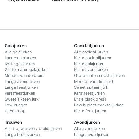
Galajurken
Cocktailjurken
Alle galajurken
Alle cocktailjurken
Lange galajurken
Korte cocktailjurken
Korte galajurken
Korte galajurken
Grote maten galajurken
Korte avondjurken
Moeder van de bruid
Grote maten cocktailjurken
Lange avondjurken
Moeder van de bruid
Lange feestjurken
Sweet sixteen jurk
Kerstfeestjurken
Kerstfeestjurken
Sweet sixteen jurk
Little black dress
Low budget
Low budget cocktailjurken
Uitverkoop
Korte feestjurken
Trouwen
Avondjurken
Alle trouwjurken / bruidsjurken
Alle avondjurken
Lange bruidsjurken
Lange avondjurken