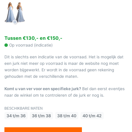
Tussen €130,- en €150,-
Op voorraad (indicatie)
Dit is slechts een indicatie van de voorraad. Het is mogelijk dat
een jurk niet meer op voorraad is maar de website nog moet
worden bijgewerkt. Er wordt in de voorraad geen rekening
gehouden met de verschillende maten.
Komt u van ver voor een specifieke jurk?
Bel dan eerst eventjes
naar de winkel om te controleren of de jurk er nog is.
BESCHIKBARE MATEN
34 t/m 36
36 t/m 38
38 t/m 40
40 t/m 42