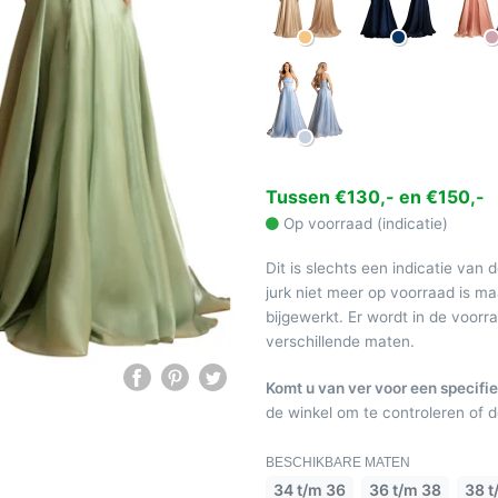
Tussen €130,- en €150,-
Op voorraad (indicatie)
Dit is slechts een indicatie van 
jurk niet meer op voorraad is 
bijgewerkt. Er wordt in de voor
verschillende maten.
Komt u van ver voor een specifie
de winkel om te controleren of de
BESCHIKBARE MATEN
34 t/m 36
36 t/m 38
38 t