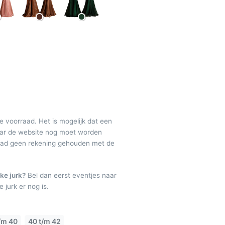
de voorraad. Het is mogelijk dat een
maar de website nog moet worden
raad geen rekening gehouden met de
ke jurk?
Bel dan eerst eventjes naar
 jurk er nog is.
/m 40
40 t/m 42