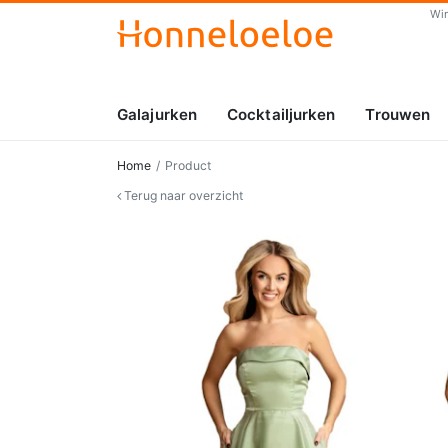
Wi
Galajurken
Cocktailjurken
Trouwen
Home
Product
Terug naar overzicht