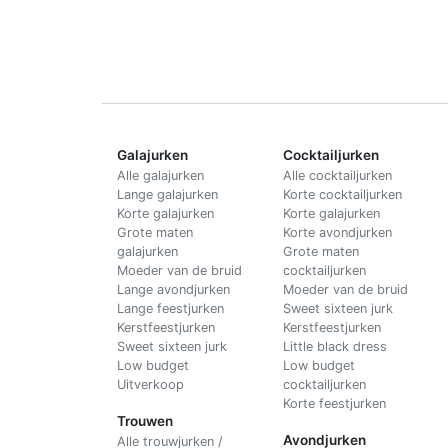
Galajurken
Cocktailjurken
Alle galajurken
Alle cocktailjurken
Lange galajurken
Korte cocktailjurken
Korte galajurken
Korte galajurken
Grote maten
Korte avondjurken
galajurken
Grote maten
Moeder van de bruid
cocktailjurken
Lange avondjurken
Moeder van de bruid
Lange feestjurken
Sweet sixteen jurk
Kerstfeestjurken
Kerstfeestjurken
Sweet sixteen jurk
Little black dress
Low budget
Low budget
Uitverkoop
cocktailjurken
Korte feestjurken
Trouwen
Avondjurken
Alle trouwjurken /