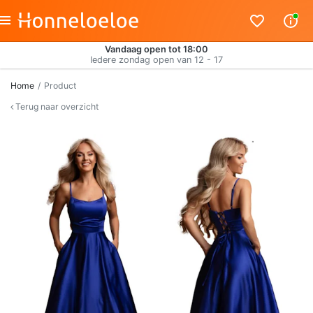
Vandaag open tot 18:00
Iedere zondag open van 12 - 17
Home
Product
Terug naar overzicht