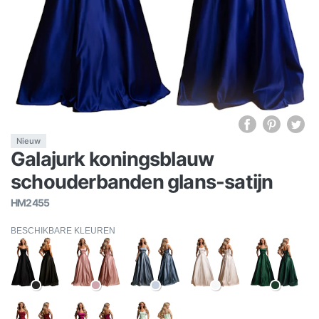
Nieuw
Galajurk koningsblauw
schouderbanden glans-satijn
HM2455
BESCHIKBARE KLEUREN