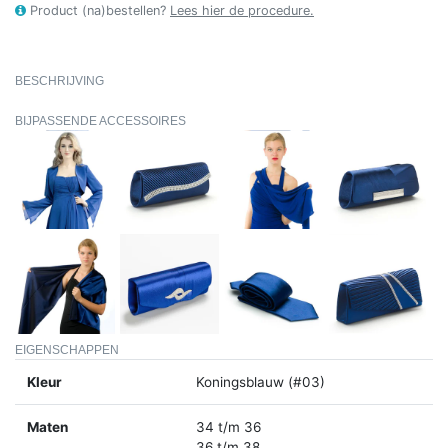
Product (na)bestellen?
Lees hier de procedure.
BESCHRIJVING
BIJPASSENDE ACCESSOIRES
EIGENSCHAPPEN
Kleur
Koningsblauw (#03)
Maten
34 t/m 36
36 t/m 38