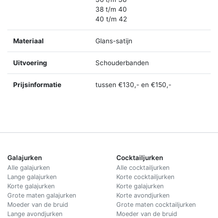
38 t/m 40
40 t/m 42
Materiaal
Glans-satijn
Uitvoering
Schouderbanden
Prijsinformatie
tussen €130,- en €150,-
Galajurken
Cocktailjurken
Alle galajurken
Alle cocktailjurken
Lange galajurken
Korte cocktailjurken
Korte galajurken
Korte galajurken
Grote maten galajurken
Korte avondjurken
Moeder van de bruid
Grote maten cocktailjurken
Lange avondjurken
Moeder van de bruid