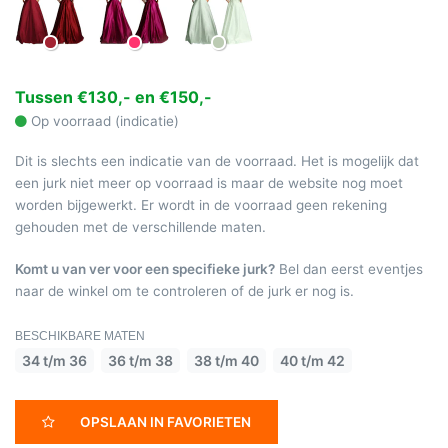
Tussen €130,- en €150,-
Op voorraad (indicatie)
Dit is slechts een indicatie van de voorraad. Het is mogelijk dat
een jurk niet meer op voorraad is maar de website nog moet
worden bijgewerkt. Er wordt in de voorraad geen rekening
gehouden met de verschillende maten.
Komt u van ver voor een specifieke jurk?
Bel dan eerst eventjes
naar de winkel om te controleren of de jurk er nog is.
BESCHIKBARE MATEN
34 t/m 36
36 t/m 38
38 t/m 40
40 t/m 42
OPSLAAN IN FAVORIETEN