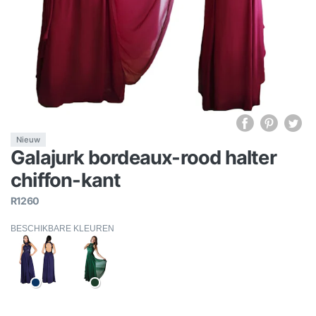
Nieuw
Galajurk bordeaux-rood halter
chiffon-kant
R1260
BESCHIKBARE KLEUREN