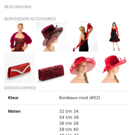
BESCHRIJVING
BIJPASSENDE ACCESSOIRES
EIGENSCHAPPEN
Kleur
Bordeaux-rood (#02)
Maten
32 t/m 34
34 t/m 36
36 t/m 38
38 t/m 40