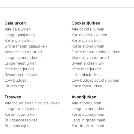
Galajurken
Cocktailjurken
Alle galajurken
Alle cocktailjurken
Lange galajurken
Korte cocktailjurken
Korte galajurken
Korte galajurken
Grote maten galajurken
Korte avondjurken
Moeder van de bruid
Grote maten cocktailjurken
Lange avondjurken
Moeder van de bruid
Lange feestjurken
Sweet sixteen jurk
Kerstfeestjurken
Kerstfeestjurken
Sweet sixteen jurk
Little black dress
Low budget
Low budget cocktailjurken
Uitverkoop
Korte feestjurken
Trouwen
Avondjurken
Alle trouwjurken / bruidsjurken
Alle avondjurken
Lange bruidsjurken
Lange avondjurken
Korte trouwjurken
Korte avondjurken
Bruidsaccessoires
Lang in grote maat
Bruidsmeisjes
Kort in grote maat