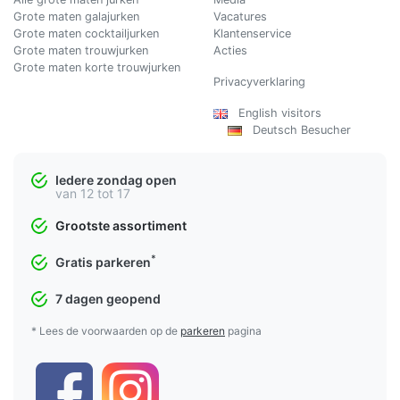
Grote maten galajurken
Vacatures
Grote maten cocktailjurken
Klantenservice
Grote maten trouwjurken
Acties
Grote maten korte trouwjurken
Privacyverklaring
English visitors
Deutsch Besucher
Iedere zondag open
van 12 tot 17
Grootste assortiment
*
Gratis parkeren
7 dagen geopend
* Lees de voorwaarden op de
parkeren
pagina