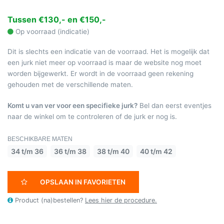
Tussen €130,- en €150,-
Op voorraad (indicatie)
Dit is slechts een indicatie van de voorraad. Het is mogelijk dat
een jurk niet meer op voorraad is maar de website nog moet
worden bijgewerkt. Er wordt in de voorraad geen rekening
gehouden met de verschillende maten.
Komt u van ver voor een specifieke jurk?
Bel dan eerst eventjes
naar de winkel om te controleren of de jurk er nog is.
BESCHIKBARE MATEN
34 t/m 36
36 t/m 38
38 t/m 40
40 t/m 42
OPSLAAN IN FAVORIETEN
Product (na)bestellen?
Lees hier de procedure.