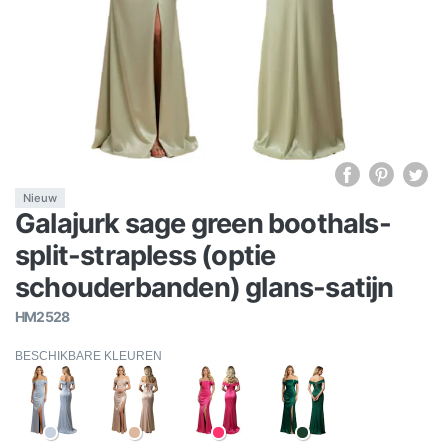
Nieuw
Galajurk sage green boothals-
split-strapless (optie
schouderbanden) glans-satijn
HM2528
BESCHIKBARE KLEUREN