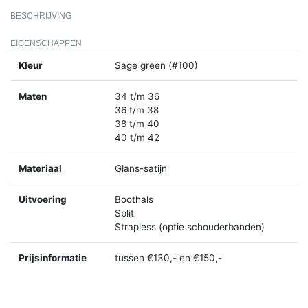
BESCHRIJVING
EIGENSCHAPPEN
Kleur
Sage green (#100)
Maten
34 t/m 36
36 t/m 38
38 t/m 40
40 t/m 42
Materiaal
Glans-satijn
Uitvoering
Boothals
Split
Strapless (optie schouderbanden)
Prijsinformatie
tussen €130,- en €150,-