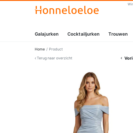
Wi
Galajurken
Cocktailjurken
Trouwen
Home
Product
Vori
Terug naar overzicht