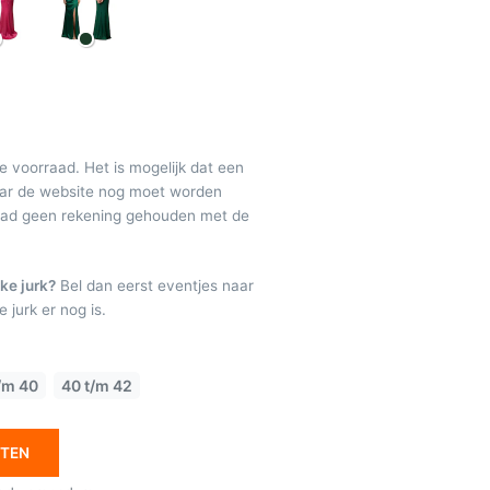
de voorraad. Het is mogelijk dat een
maar de website nog moet worden
raad geen rekening gehouden met de
ke jurk?
Bel dan eerst eventjes naar
 jurk er nog is.
/m 40
40 t/m 42
ETEN