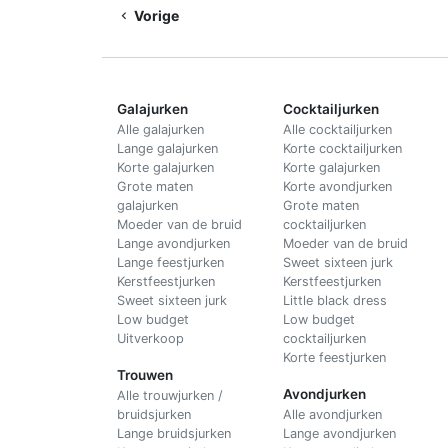
Vorige
Galajurken
Cocktailjurken
Alle galajurken
Alle cocktailjurken
Lange galajurken
Korte cocktailjurken
Korte galajurken
Korte galajurken
Grote maten
Korte avondjurken
galajurken
Grote maten
Moeder van de bruid
cocktailjurken
Lange avondjurken
Moeder van de bruid
Lange feestjurken
Sweet sixteen jurk
Kerstfeestjurken
Kerstfeestjurken
Sweet sixteen jurk
Little black dress
Low budget
Low budget
Uitverkoop
cocktailjurken
Korte feestjurken
Trouwen
Avondjurken
Alle trouwjurken /
bruidsjurken
Alle avondjurken
Lange bruidsjurken
Lange avondjurken