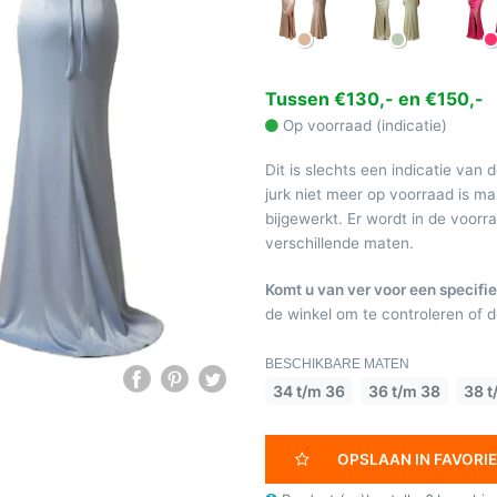
Tussen €130,- en €150,-
Op voorraad (indicatie)
Dit is slechts een indicatie van 
jurk niet meer op voorraad is 
bijgewerkt. Er wordt in de voor
verschillende maten.
Komt u van ver voor een specifie
de winkel om te controleren of de
BESCHIKBARE MATEN
34 t/m 36
36 t/m 38
38 t
OPSLAAN IN FAVORI