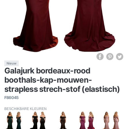
Nieuw
Galajurk bordeaux-rood
boothals-kap-mouwen-
strapless strech-stof (elastisch)
F86045
BESCHIKBARE KLEUREN