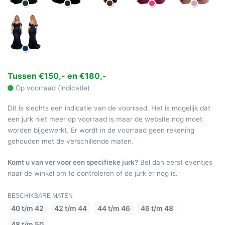
Tussen €150,- en €180,-
Op voorraad (indicatie)
Dit is slechts een indicatie van de voorraad. Het is mogelijk dat
een jurk niet meer op voorraad is maar de website nog moet
worden bijgewerkt. Er wordt in de voorraad geen rekening
gehouden met de verschillende maten.
Komt u van ver voor een specifieke jurk?
Bel dan eerst eventjes
naar de winkel om te controleren of de jurk er nog is.
BESCHIKBARE MATEN
40 t/m 42
42 t/m 44
44 t/m 46
46 t/m 48
48 t/m 50