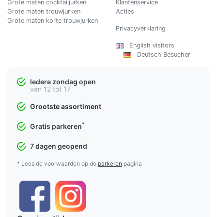
Grote maten cocktailjurken
Klantenservice
Grote maten trouwjurken
Acties
Grote maten korte trouwjurken
Privacyverklaring
English visitors
Deutsch Besucher
Iedere zondag open
van 12 tot 17
Grootste assortiment
*
Gratis parkeren
7 dagen geopend
* Lees de voorwaarden op de
parkeren
pagina