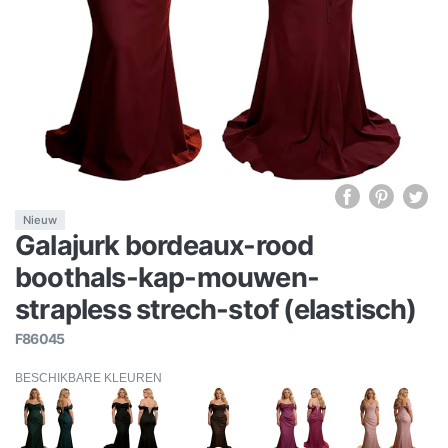
Nieuw
Galajurk bordeaux-rood
boothals-kap-mouwen-
strapless strech-stof (elastisch)
F86045
BESCHIKBARE KLEUREN