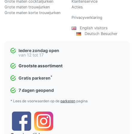
Grote maten cocktailjurken
Klantenservice
Grote maten trouwjurken
Acties
Grote maten korte trouwjurken
Privacyverklaring
English visitors
Deutsch Besucher
Iedere zondag open
van 12 tot 17
Grootste assortiment
*
Gratis parkeren
7 dagen geopend
* Lees de voorwaarden op de
parkeren
pagina