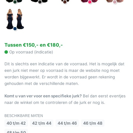
Tussen €150,- en €180,-
Op voorraad (indicatie)
Dit is slechts een indicatie van de voorraad. Het is mogelijk dat
een jurk niet meer op voorraad is maar de website nog moet
worden bijgewerkt. Er wordt in de voorraad geen rekening
gehouden met de verschillende maten.
Komt u van ver voor een specifieke jurk?
Bel dan eerst eventjes
naar de winkel om te controleren of de jurk er nog is.
BESCHIKBARE MATEN
40 t/m 42
42 t/m 44
44 t/m 46
46 t/m 48
48 t/m 50