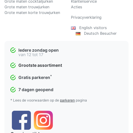
Grote maten cocktailjurken
Klantenservice
Grote maten trouwjurken
Acties
Grote maten korte trouwjurken
Privacyverklaring
English visitors
Deutsch Besucher
Iedere zondag open
van 12 tot 17
Grootste assortiment
*
Gratis parkeren
7 dagen geopend
* Lees de voorwaarden op de
parkeren
pagina