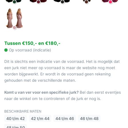
Tussen €150,- en €180,-
Op voorraad (indicatie)
Dit is slechts een indicatie van de voorraad. Het is mogelijk dat
een jurk niet meer op voorraad is maar de website nog moet
worden bijgewerkt. Er wordt in de voorraad geen rekening
gehouden met de verschillende maten.
Komt u van ver voor een specifieke jurk?
Bel dan eerst eventjes
naar de winkel om te controleren of de jurk er nog is.
BESCHIKBARE MATEN
40 t/m 42
42 t/m 44
44 t/m 46
46 t/m 48
48 t/m 50