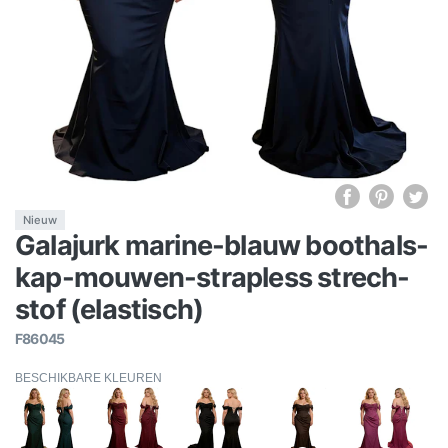
Nieuw
Galajurk marine-blauw boothals-
kap-mouwen-strapless strech-
stof (elastisch)
F86045
BESCHIKBARE KLEUREN