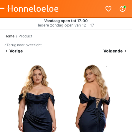
Vandaag open tot 17:00
Iedere zondag open van 12 - 17
Home
Product
Terug naar overzicht
Vorige
Volgende