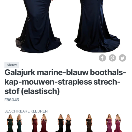
Nieuw
Galajurk marine-blauw boothals-
kap-mouwen-strapless strech-
stof (elastisch)
F86045
BESCHIKBARE KLEUREN