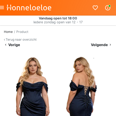
Vandaag open tot 18:00
Iedere zondag open van 12 - 17
Home
Product
Terug naar overzicht
Vorige
Volgende