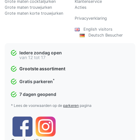
Grote maten cocktailjurken
Klantenservice
Grote maten trouwjurken
Acties
Grote maten korte trouwjurken
Privacyverklaring
English visitors
Deutsch Besucher
Iedere zondag open
van 12 tot 17
Grootste assortiment
*
Gratis parkeren
7 dagen geopend
* Lees de voorwaarden op de
parkeren
pagina