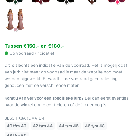
Tussen €150,- en €180,-
Op voorraad (indicatie)
Dit is slechts een indicatie van de voorraad. Het is mogelijk dat
een jurk niet meer op voorraad is maar de website nog moet
worden bijgewerkt. Er wordt in de voorraad geen rekening
gehouden met de verschillende maten.
Komt u van ver voor een specifieke jurk?
Bel dan eerst eventjes
naar de winkel om te controleren of de jurk er nog is.
BESCHIKBARE MATEN
40 t/m 42
42 t/m 44
44 t/m 46
46 t/m 48
48 t/m 50