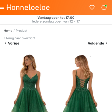
Vandaag open tot 17:00
Iedere zondag open van 12 - 17
Home
Product
Terug naar overzicht
Vorige
Volgende