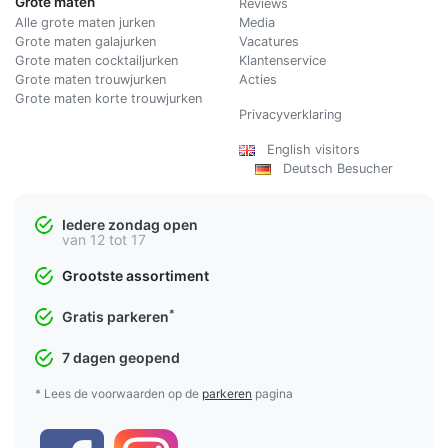
Grote maten
Reviews
Alle grote maten jurken
Media
Grote maten galajurken
Vacatures
Grote maten cocktailjurken
Klantenservice
Grote maten trouwjurken
Acties
Grote maten korte trouwjurken
Privacyverklaring
English visitors
Deutsch Besucher
Iedere zondag open
van 12 tot 17
Grootste assortiment
*
Gratis parkeren
7 dagen geopend
* Lees de voorwaarden op de
parkeren
pagina