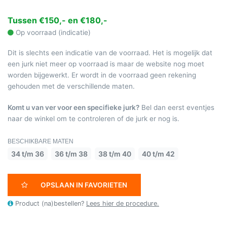
Tussen €150,- en €180,-
Op voorraad (indicatie)
Dit is slechts een indicatie van de voorraad. Het is mogelijk dat
een jurk niet meer op voorraad is maar de website nog moet
worden bijgewerkt. Er wordt in de voorraad geen rekening
gehouden met de verschillende maten.
Komt u van ver voor een specifieke jurk?
Bel dan eerst eventjes
naar de winkel om te controleren of de jurk er nog is.
BESCHIKBARE MATEN
34 t/m 36
36 t/m 38
38 t/m 40
40 t/m 42
OPSLAAN IN FAVORIETEN
Product (na)bestellen?
Lees hier de procedure.