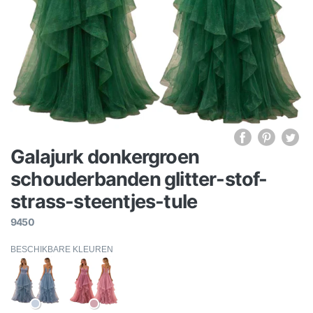
Galajurk donkergroen
schouderbanden glitter-stof-
strass-steentjes-tule
9450
BESCHIKBARE KLEUREN