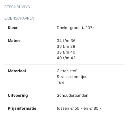
BESCHRIJVING
EIGENSCHAPPEN
Kleur
Donkergroen (#107)
Maten
34 t/m 36
36 t/m 38
38 t/m 40
40 t/m 42
Materiaal
Glitter-stof
Strass-steentjes
Tule
Uitvoering
Schouderbanden
Prijsinformatie
tussen €150,- en €180,-