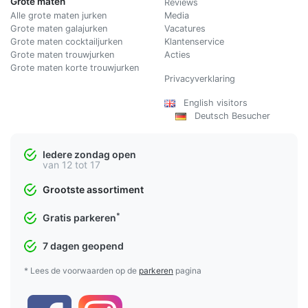
Grote maten
Reviews
Alle grote maten jurken
Media
Grote maten galajurken
Vacatures
Grote maten cocktailjurken
Klantenservice
Grote maten trouwjurken
Acties
Grote maten korte trouwjurken
Privacyverklaring
English visitors
Deutsch Besucher
Iedere zondag open
van 12 tot 17
Grootste assortiment
*
Gratis parkeren
7 dagen geopend
* Lees de voorwaarden op de
parkeren
pagina