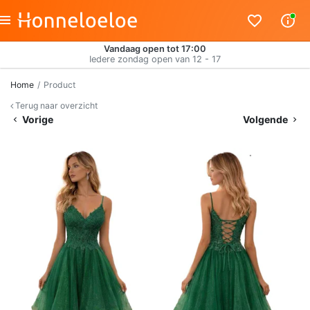
Vandaag open tot 17:00
Iedere zondag open van 12 - 17
Home
Product
Terug naar overzicht
Vorige
Volgende