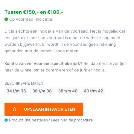
Tussen €150,- en €180,-
Op voorraad (indicatie)
Dit is slechts een indicatie van de voorraad. Het is mogelijk dat
een jurk niet meer op voorraad is maar de website nog moet
worden bijgewerkt. Er wordt in de voorraad geen rekening
gehouden met de verschillende maten.
Komt u van ver voor een specifieke jurk?
Bel dan eerst eventjes
naar de winkel om te controleren of de jurk er nog is.
BESCHIKBARE MATEN
34 t/m 36
36 t/m 38
38 t/m 40
40 t/m 42
OPSLAAN IN FAVORIETEN
Product (na)bestellen?
Lees hier de procedure.