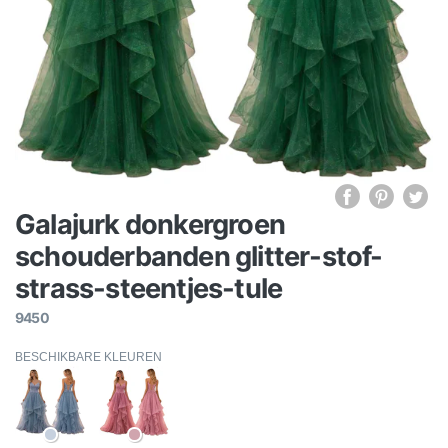
Galajurk donkergroen
schouderbanden glitter-stof-
strass-steentjes-tule
9450
BESCHIKBARE KLEUREN