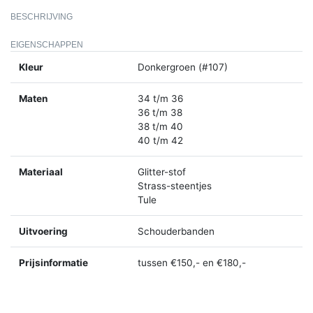
BESCHRIJVING
EIGENSCHAPPEN
Kleur
Donkergroen (#107)
Maten
34 t/m 36
36 t/m 38
38 t/m 40
40 t/m 42
Materiaal
Glitter-stof
Strass-steentjes
Tule
Uitvoering
Schouderbanden
Prijsinformatie
tussen €150,- en €180,-