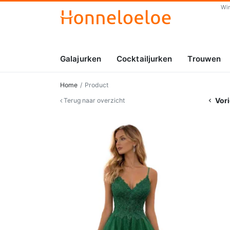
Wi
Galajurken
Cocktailjurken
Trouwen
Home
Product
Vori
Terug naar overzicht