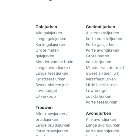
Galajurken
Cocktailjurken
Alle galajurken
Alle cocktailjurken
Lange galajurken
Korte cocktailjurken
Korte galajurken
Korte galajurken
Grote maten
Korte avondjurken
galajurken
Grote maten
Moeder van de bruid
cocktailjurken
Lange avondjurken
Moeder van de bruid
Lange feestjurken
Sweet sixteen jurk
Kerstfeestjurken
Kerstfeestjurken
Sweet sixteen jurk
Little black dress
Low budget
Low budget
Uitverkoop
cocktailjurken
Korte feestjurken
Trouwen
Avondjurken
Alle trouwjurken /
bruidsjurken
Alle avondjurken
Lange bruidsjurken
Lange avondjurken
Korte trouwjurken
Korte avondjurken