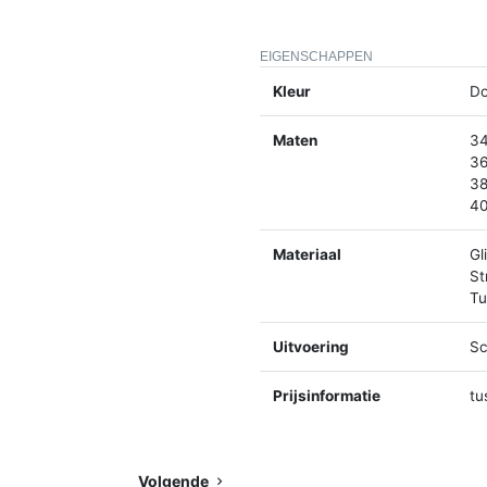
EIGENSCHAPPEN
Kleur
Do
Maten
34
36
38
40
Materiaal
Gl
St
Tu
Uitvoering
Sc
Prijsinformatie
tu
Volgende