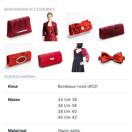
BIJPASSENDE ACCESSOIRES
EIGENSCHAPPEN
Kleur
Bordeaux-rood (#02)
Maten
34 t/m 36
36 t/m 38
38 t/m 40
40 t/m 42
Materiaal
Glans-satijn