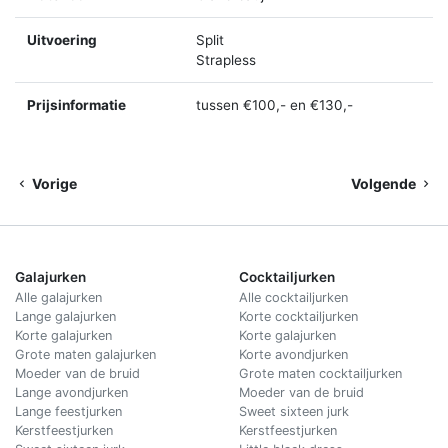
Uitvoering
Split
Strapless
Prijsinformatie
tussen €100,- en €130,-
Vorige
Volgende
Galajurken
Cocktailjurken
Alle galajurken
Alle cocktailjurken
Lange galajurken
Korte cocktailjurken
Korte galajurken
Korte galajurken
Grote maten galajurken
Korte avondjurken
Moeder van de bruid
Grote maten cocktailjurken
Lange avondjurken
Moeder van de bruid
Lange feestjurken
Sweet sixteen jurk
Kerstfeestjurken
Kerstfeestjurken