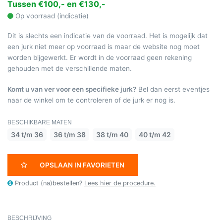
Tussen €100,- en €130,-
Op voorraad (indicatie)
Dit is slechts een indicatie van de voorraad. Het is mogelijk dat
een jurk niet meer op voorraad is maar de website nog moet
worden bijgewerkt. Er wordt in de voorraad geen rekening
gehouden met de verschillende maten.
Komt u van ver voor een specifieke jurk?
Bel dan eerst eventjes
naar de winkel om te controleren of de jurk er nog is.
BESCHIKBARE MATEN
34 t/m 36
36 t/m 38
38 t/m 40
40 t/m 42
OPSLAAN IN FAVORIETEN
Product (na)bestellen?
Lees hier de procedure.
BESCHRIJVING