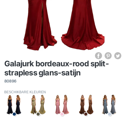
Galajurk bordeaux-rood split-
strapless glans-satijn
80896
BESCHIKBARE KLEUREN