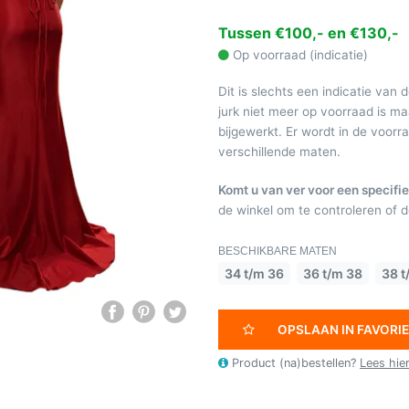
Tussen €100,- en €130,-
Op voorraad (indicatie)
Dit is slechts een indicatie van 
jurk niet meer op voorraad is 
bijgewerkt. Er wordt in de voor
verschillende maten.
Komt u van ver voor een specifie
de winkel om te controleren of de
BESCHIKBARE MATEN
34 t/m 36
36 t/m 38
38 t
OPSLAAN IN FAVORI
Product (na)bestellen?
Lees hie