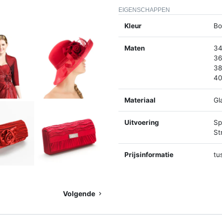
EIGENSCHAPPEN
Kleur
Bo
Maten
34
36
38
40
Materiaal
Gl
Uitvoering
Spl
St
Prijsinformatie
tu
Volgende