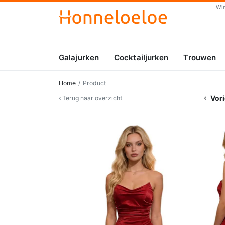
Wi
Galajurken
Cocktailjurken
Trouwen
Home
Product
Vori
Terug naar overzicht