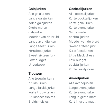
Galajurken
Cocktailjurken
Alle galajurken
Alle cocktailjurken
Lange galajurken
Korte cocktailjurken
Korte galajurken
Korte galajurken
Grote maten
Korte avondjurken
galajurken
Grote maten
Moeder van de bruid
cocktailjurken
Lange avondjurken
Moeder van de bruid
Lange feestjurken
Sweet sixteen jurk
Kerstfeestjurken
Kerstfeestjurken
Sweet sixteen jurk
Little black dress
Low budget
Low budget
Uitverkoop
cocktailjurken
Korte feestjurken
Trouwen
Avondjurken
Alle trouwjurken /
bruidsjurken
Alle avondjurken
Lange bruidsjurken
Lange avondjurken
Korte trouwjurken
Korte avondjurken
Bruidsaccessoires
Lang in grote maat
Bruidsmeisjes
Kort in grote maat