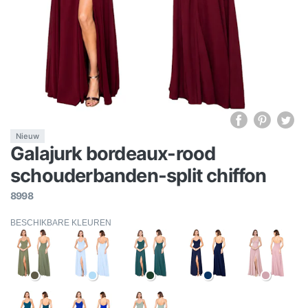
Nieuw
Galajurk bordeaux-rood
schouderbanden-split chiffon
8998
BESCHIKBARE KLEUREN