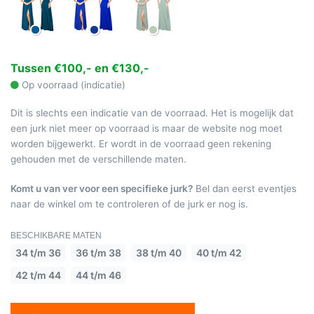
Tussen €100,- en €130,-
Op voorraad (indicatie)
Dit is slechts een indicatie van de voorraad. Het is mogelijk dat
een jurk niet meer op voorraad is maar de website nog moet
worden bijgewerkt. Er wordt in de voorraad geen rekening
gehouden met de verschillende maten.
Komt u van ver voor een specifieke jurk?
Bel dan eerst eventjes
naar de winkel om te controleren of de jurk er nog is.
BESCHIKBARE MATEN
34 t/m 36
36 t/m 38
38 t/m 40
40 t/m 42
42 t/m 44
44 t/m 46