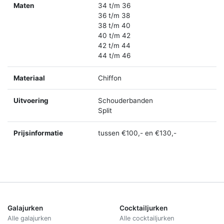
Maten
34 t/m 36
36 t/m 38
38 t/m 40
40 t/m 42
42 t/m 44
44 t/m 46
Materiaal
Chiffon
Uitvoering
Schouderbanden
Split
Prijsinformatie
tussen €100,- en €130,-
Galajurken
Cocktailjurken
Alle galajurken
Alle cocktailjurken