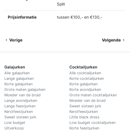
Split
Prijsinformatie
tussen €100,- en €130,-
Vorige
Volgende
Galajurken
Cocktailjurken
Alle galajurken
Alle cocktailjurken
Lange galajurken
Korte cocktailjurken
Korte galajurken
Korte galajurken
Grote maten galajurken
Korte avondjurken
Moeder van de bruid
Grote maten cocktailjurken
Lange avondjurken
Moeder van de bruid
Lange feestjurken
Sweet sixteen jurk
Kerstfeestjurken
Kerstfeestjurken
Sweet sixteen jurk
Little black dress
Low budget
Low budget cocktailjurken
Uitverkoop
Korte feestjurken