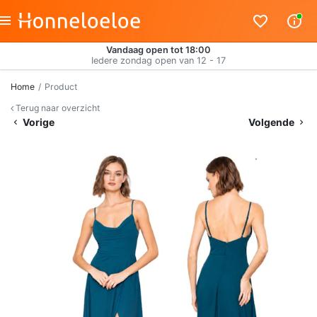
Vandaag open tot 18:00
Iedere zondag open van 12 - 17
Home
Product
Terug naar overzicht
Vorige
Volgende