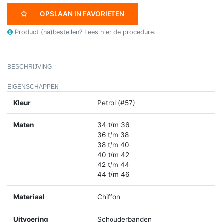
OPSLAAN IN FAVORIETEN
Product (na)bestellen?
Lees hier de procedure.
BESCHRIJVING
EIGENSCHAPPEN
Kleur
Petrol (#57)
Maten
34 t/m 36
36 t/m 38
38 t/m 40
40 t/m 42
42 t/m 44
44 t/m 46
Materiaal
Chiffon
Uitvoering
Schouderbanden