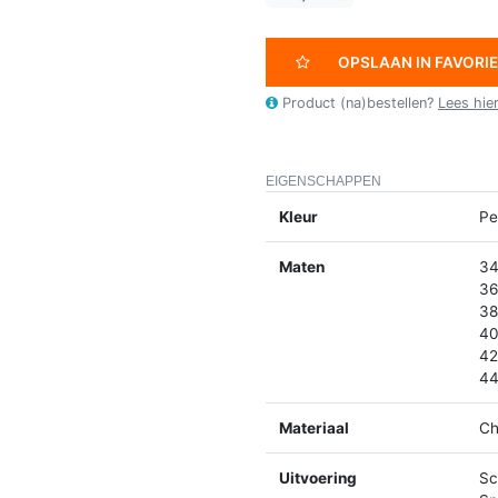
OPSLAAN IN FAVORI
Product (na)bestellen?
Lees hie
EIGENSCHAPPEN
Kleur
Pe
Maten
34
36
38
40
42
44
Materiaal
Ch
Uitvoering
Sc