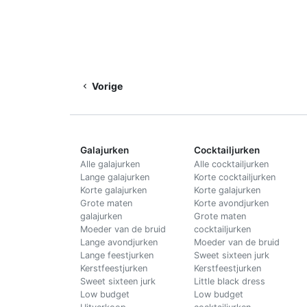
Vorige
Galajurken
Cocktailjurken
Alle galajurken
Alle cocktailjurken
Lange galajurken
Korte cocktailjurken
Korte galajurken
Korte galajurken
Grote maten
Korte avondjurken
galajurken
Grote maten
Moeder van de bruid
cocktailjurken
Lange avondjurken
Moeder van de bruid
Lange feestjurken
Sweet sixteen jurk
Kerstfeestjurken
Kerstfeestjurken
Sweet sixteen jurk
Little black dress
Low budget
Low budget