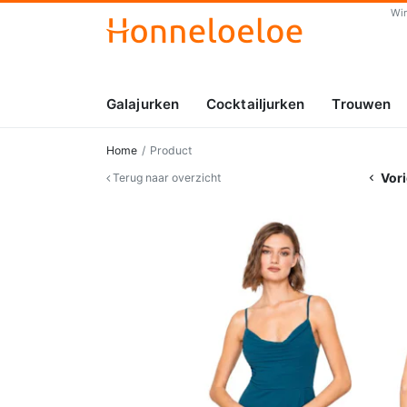
Wi
Galajurken
Cocktailjurken
Trouwen
Home
Product
Vori
Terug naar overzicht