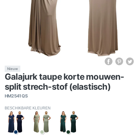
Nieuw
Galajurk taupe korte mouwen-
split strech-stof (elastisch)
HM2541 QS
BESCHIKBARE KLEUREN