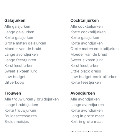
Galajurken
Cocktailjurken
Alle galajurken
Alle cocktailjurken
Lange galajurken
Korte cocktailjurken
Korte galajurken
Korte galajurken
Grote maten galajurken
Korte avondjurken
Moeder van de bruid
Grote maten cocktailjurken
Lange avondjurken
Moeder van de bruid
Lange feestjurken
Sweet sixteen jurk
Kerstfeestjurken
Kerstfeestjurken
Sweet sixteen jurk
Little black dress
Low budget
Low budget cocktailjurken
Uitverkoop
Korte feestjurken
Trouwen
Avondjurken
Alle trouwjurken / bruidsjurken
Alle avondjurken
Lange bruidsjurken
Lange avondjurken
Korte trouwjurken
Korte avondjurken
Bruidsaccessoires
Lang in grote maat
Bruidsmeisjes
Kort in grote maat