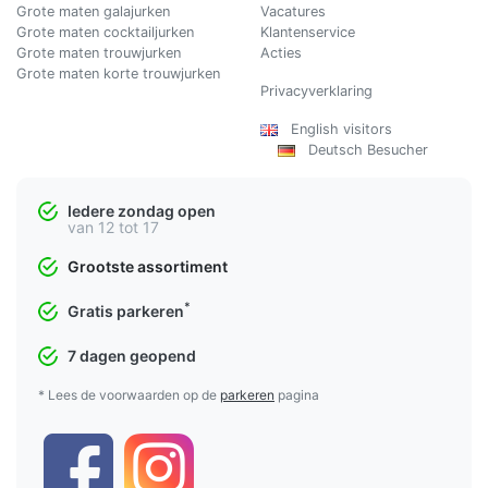
Grote maten galajurken
Vacatures
Grote maten cocktailjurken
Klantenservice
Grote maten trouwjurken
Acties
Grote maten korte trouwjurken
Privacyverklaring
English visitors
Deutsch Besucher
Iedere zondag open
van 12 tot 17
Grootste assortiment
*
Gratis parkeren
7 dagen geopend
* Lees de voorwaarden op de
parkeren
pagina