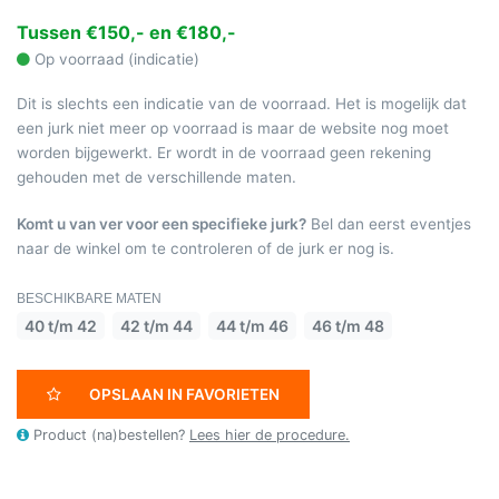
Tussen €150,- en €180,-
Op voorraad (indicatie)
Dit is slechts een indicatie van de voorraad. Het is mogelijk dat
een jurk niet meer op voorraad is maar de website nog moet
worden bijgewerkt. Er wordt in de voorraad geen rekening
gehouden met de verschillende maten.
Komt u van ver voor een specifieke jurk?
Bel dan eerst eventjes
naar de winkel om te controleren of de jurk er nog is.
BESCHIKBARE MATEN
40 t/m 42
42 t/m 44
44 t/m 46
46 t/m 48
OPSLAAN IN FAVORIETEN
Product (na)bestellen?
Lees hier de procedure.