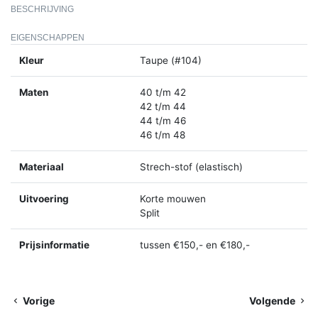
BESCHRIJVING
EIGENSCHAPPEN
Kleur
Taupe (#104)
Maten
40 t/m 42
42 t/m 44
44 t/m 46
46 t/m 48
Materiaal
Strech-stof (elastisch)
Uitvoering
Korte mouwen
Split
Prijsinformatie
tussen €150,- en €180,-
Vorige
Volgende