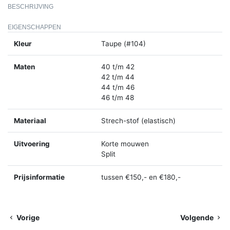
BESCHRIJVING
EIGENSCHAPPEN
Kleur
Taupe (#104)
Maten
40 t/m 42
42 t/m 44
44 t/m 46
46 t/m 48
Materiaal
Strech-stof (elastisch)
Uitvoering
Korte mouwen
Split
Prijsinformatie
tussen €150,- en €180,-
Vorige
Volgende