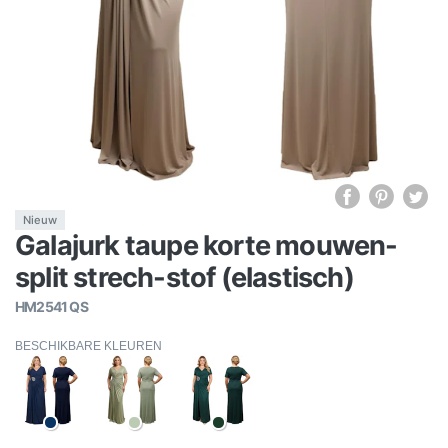
Nieuw
Galajurk taupe korte mouwen-
split strech-stof (elastisch)
HM2541 QS
BESCHIKBARE KLEUREN