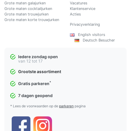
Grote maten galajurken
Vacatures
Grote maten cocktailjurken
Klantenservice
Grote maten trouwjurken
Acties
Grote maten korte trouwjurken
Privacyverklaring
English visitors
Deutsch Besucher
Iedere zondag open
van 12 tot 17
Grootste assortiment
*
Gratis parkeren
7 dagen geopend
* Lees de voorwaarden op de
parkeren
pagina