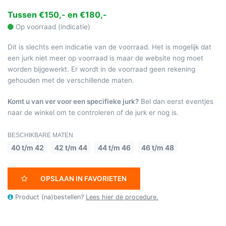
Tussen €150,- en €180,-
Op voorraad (indicatie)
Dit is slechts een indicatie van de voorraad. Het is mogelijk dat
een jurk niet meer op voorraad is maar de website nog moet
worden bijgewerkt. Er wordt in de voorraad geen rekening
gehouden met de verschillende maten.
Komt u van ver voor een specifieke jurk?
Bel dan eerst eventjes
naar de winkel om te controleren of de jurk er nog is.
BESCHIKBARE MATEN
40 t/m 42
42 t/m 44
44 t/m 46
46 t/m 48
OPSLAAN IN FAVORIETEN
Product (na)bestellen?
Lees hier de procedure.