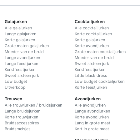
Galajurken
Cocktailjurken
Alle galajurken
Alle cocktailjurken
Lange galajurken
Korte cocktailjurken
Korte galajurken
Korte galajurken
Grote maten galajurken
Korte avondjurken
Moeder van de bruid
Grote maten cocktailjurken
Lange avondjurken
Moeder van de bruid
Lange feestjurken
Sweet sixteen jurk
Kerstfeestjurken
Kerstfeestjurken
Sweet sixteen jurk
Little black dress
Low budget
Low budget cocktailjurken
Uitverkoop
Korte feestjurken
Trouwen
Avondjurken
Alle trouwjurken / bruidsjurken
Alle avondjurken
Lange bruidsjurken
Lange avondjurken
Korte trouwjurken
Korte avondjurken
Bruidsaccessoires
Lang in grote maat
Bruidsmeisjes
Kort in grote maat