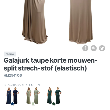
Nieuw
Galajurk taupe korte mouwen-
split strech-stof (elastisch)
HM2541 QS
BESCHIKBARE KLEUREN