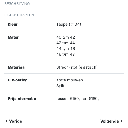
BESCHRIJVING
EIGENSCHAPPEN
Kleur
Taupe (#104)
Maten
40 t/m 42
42 t/m 44
44 t/m 46
46 t/m 48
Materiaal
Strech-stof (elastisch)
Uitvoering
Korte mouwen
Split
Prijsinformatie
tussen €150,- en €180,-
Vorige
Volgende