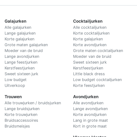
Galajurken
Cocktailjurken
Alle galajurken
Alle cocktailjurken
Lange galajurken
Korte cocktailjurken
Korte galajurken
Korte galajurken
Grote maten galajurken
Korte avondjurken
Moeder van de bruid
Grote maten cocktailjurken
Lange avondjurken
Moeder van de bruid
Lange feestjurken
Sweet sixteen jurk
Kerstfeestjurken
Kerstfeestjurken
Sweet sixteen jurk
Little black dress
Low budget
Low budget cocktailjurken
Uitverkoop
Korte feestjurken
Trouwen
Avondjurken
Alle trouwjurken / bruidsjurken
Alle avondjurken
Lange bruidsjurken
Lange avondjurken
Korte trouwjurken
Korte avondjurken
Bruidsaccessoires
Lang in grote maat
Bruidsmeisjes
Kort in grote maat