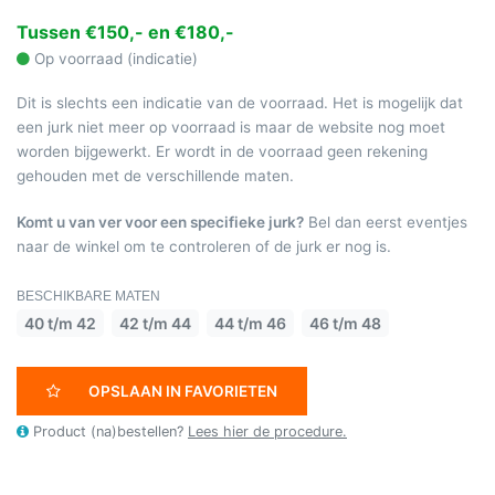
Tussen €150,- en €180,-
Op voorraad (indicatie)
Dit is slechts een indicatie van de voorraad. Het is mogelijk dat
een jurk niet meer op voorraad is maar de website nog moet
worden bijgewerkt. Er wordt in de voorraad geen rekening
gehouden met de verschillende maten.
Komt u van ver voor een specifieke jurk?
Bel dan eerst eventjes
naar de winkel om te controleren of de jurk er nog is.
BESCHIKBARE MATEN
40 t/m 42
42 t/m 44
44 t/m 46
46 t/m 48
OPSLAAN IN FAVORIETEN
Product (na)bestellen?
Lees hier de procedure.