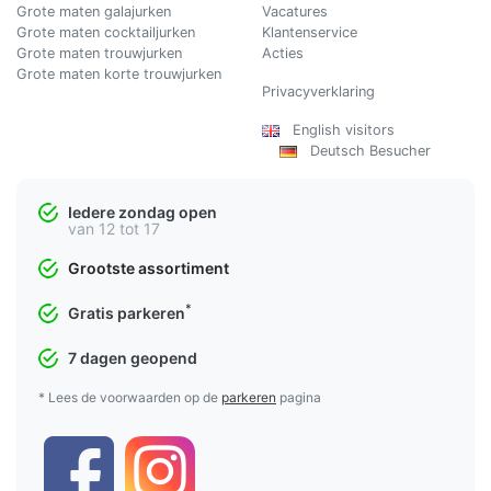
Grote maten galajurken
Vacatures
Grote maten cocktailjurken
Klantenservice
Grote maten trouwjurken
Acties
Grote maten korte trouwjurken
Privacyverklaring
English visitors
Deutsch Besucher
Iedere zondag open
van 12 tot 17
Grootste assortiment
*
Gratis parkeren
7 dagen geopend
* Lees de voorwaarden op de
parkeren
pagina