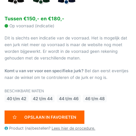
Tussen €150,- en €180,-
Op voorraad (indicatie)
Dit is slechts een indicatie van de voorraad. Het is mogelijk dat
een jurk niet meer op voorraad is maar de website nog moet
worden bijgewerkt. Er wordt in de voorraad geen rekening
gehouden met de verschillende maten.
Komt u van ver voor een specifieke jurk?
Bel dan eerst eventjes
naar de winkel om te controleren of de jurk er nog is.
BESCHIKBARE MATEN
40 t/m 42
42 t/m 44
44 t/m 46
46 t/m 48
OPSLAAN IN FAVORIETEN
Product (na)bestellen?
Lees hier de procedure.