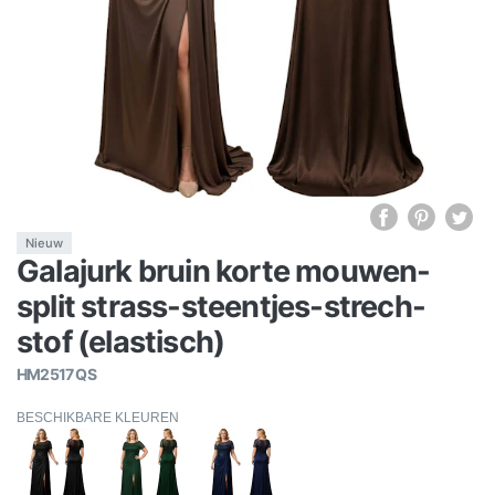
Nieuw
Galajurk bruin korte mouwen-
split strass-steentjes-strech-
stof (elastisch)
HM2517 QS
BESCHIKBARE KLEUREN