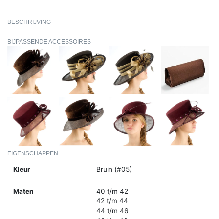
BESCHRIJVING
BIJPASSENDE ACCESSOIRES
EIGENSCHAPPEN
Kleur
Bruin (#05)
Maten
40 t/m 42
42 t/m 44
44 t/m 46