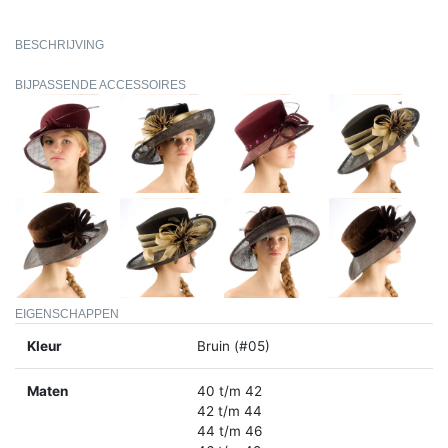
BESCHRIJVING
BIJPASSENDE ACCESSOIRES
EIGENSCHAPPEN
Kleur
Bruin (#05)
Maten
40 t/m 42
42 t/m 44
44 t/m 46