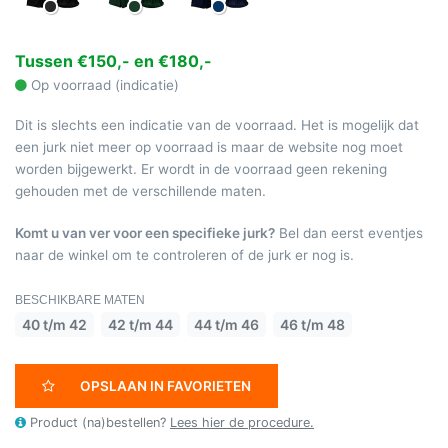
Tussen €150,- en €180,-
Op voorraad (indicatie)
Dit is slechts een indicatie van de voorraad. Het is mogelijk dat
een jurk niet meer op voorraad is maar de website nog moet
worden bijgewerkt. Er wordt in de voorraad geen rekening
gehouden met de verschillende maten.
Komt u van ver voor een specifieke jurk?
Bel dan eerst eventjes
naar de winkel om te controleren of de jurk er nog is.
BESCHIKBARE MATEN
40 t/m 42
42 t/m 44
44 t/m 46
46 t/m 48
OPSLAAN IN FAVORIETEN
Product (na)bestellen?
Lees hier de procedure.