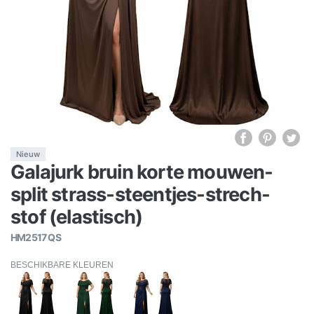
Nieuw
Galajurk bruin korte mouwen-
split strass-steentjes-strech-
stof (elastisch)
HM2517 QS
BESCHIKBARE KLEUREN