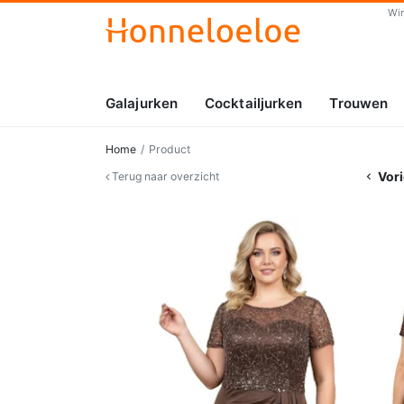
Wi
Galajurken
Cocktailjurken
Trouwen
Home
Product
Vori
Terug naar overzicht