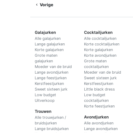
Vorige
Galajurken
Cocktailjurken
Alle galajurken
Alle cocktailjurken
Lange galajurken
Korte cocktailjurken
Korte galajurken
Korte galajurken
Grote maten
Korte avondjurken
galajurken
Grote maten
Moeder van de bruid
cocktailjurken
Lange avondjurken
Moeder van de bruid
Lange feestjurken
Sweet sixteen jurk
Kerstfeestjurken
Kerstfeestjurken
Sweet sixteen jurk
Little black dress
Low budget
Low budget
Uitverkoop
cocktailjurken
Korte feestjurken
Trouwen
Avondjurken
Alle trouwjurken /
bruidsjurken
Alle avondjurken
Lange bruidsjurken
Lange avondjurken