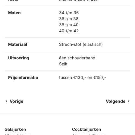
Maten
34 t/m 36
36 t/m 38
38 t/m 40
40 t/m 42
Materiaal
Strech-stof (elastisch)
Uitvoering
één schouderband
Split
Prijsinformatie
tussen €130,- en €150,-
Vorige
Volgende
Galajurken
Cocktailjurken