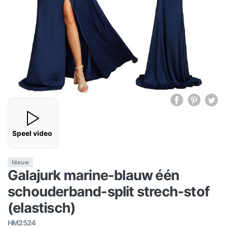
Speel video
Nieuw
Galajurk marine-blauw één
schouderband-split strech-stof
(elastisch)
HM2524