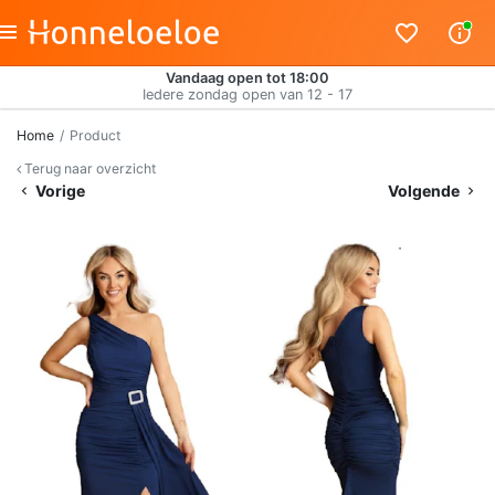
Vandaag open tot 18:00
Iedere zondag open van 12 - 17
Home
Product
Terug naar overzicht
Vorige
Volgende