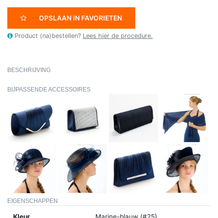
OPSLAAN IN FAVORIETEN
Product (na)bestellen?
Lees hier de procedure.
BESCHRIJVING
BIJPASSENDE ACCESSOIRES
EIGENSCHAPPEN
Kleur
Marine-blauw (#25)