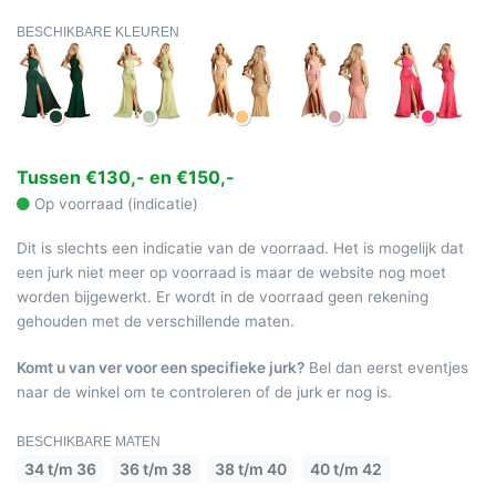
BESCHIKBARE KLEUREN
Tussen €130,- en €150,-
Op voorraad (indicatie)
Dit is slechts een indicatie van de voorraad. Het is mogelijk dat
een jurk niet meer op voorraad is maar de website nog moet
worden bijgewerkt. Er wordt in de voorraad geen rekening
gehouden met de verschillende maten.
Komt u van ver voor een specifieke jurk?
Bel dan eerst eventjes
naar de winkel om te controleren of de jurk er nog is.
BESCHIKBARE MATEN
34 t/m 36
36 t/m 38
38 t/m 40
40 t/m 42