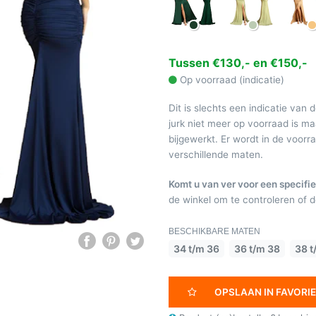
Tussen €130,- en €150,-
Op voorraad (indicatie)
Dit is slechts een indicatie van 
jurk niet meer op voorraad is 
bijgewerkt. Er wordt in de voor
verschillende maten.
Komt u van ver voor een specifie
de winkel om te controleren of de
BESCHIKBARE MATEN
34 t/m 36
36 t/m 38
38 t
OPSLAAN IN FAVORI