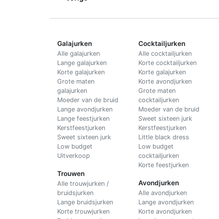
Galajurken
Cocktailjurken
Alle galajurken
Alle cocktailjurken
Lange galajurken
Korte cocktailjurken
Korte galajurken
Korte galajurken
Grote maten
Korte avondjurken
galajurken
Grote maten
Moeder van de bruid
cocktailjurken
Lange avondjurken
Moeder van de bruid
Lange feestjurken
Sweet sixteen jurk
Kerstfeestjurken
Kerstfeestjurken
Sweet sixteen jurk
Little black dress
Low budget
Low budget
Uitverkoop
cocktailjurken
Korte feestjurken
Trouwen
Avondjurken
Alle trouwjurken /
bruidsjurken
Alle avondjurken
Lange bruidsjurken
Lange avondjurken
Korte trouwjurken
Korte avondjurken