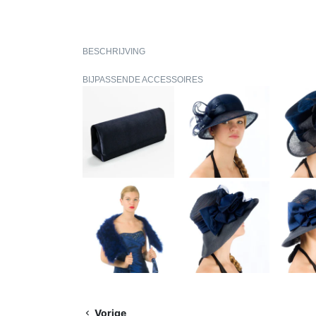
BESCHRIJVING
BIJPASSENDE ACCESSOIRES
Vorige