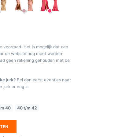
de voorraad. Het is mogelijk dat een
maar de website nog moet worden
raad geen rekening gehouden met de
ke jurk?
Bel dan eerst eventjes naar
 jurk er nog is.
/m 40
40 t/m 42
ETEN