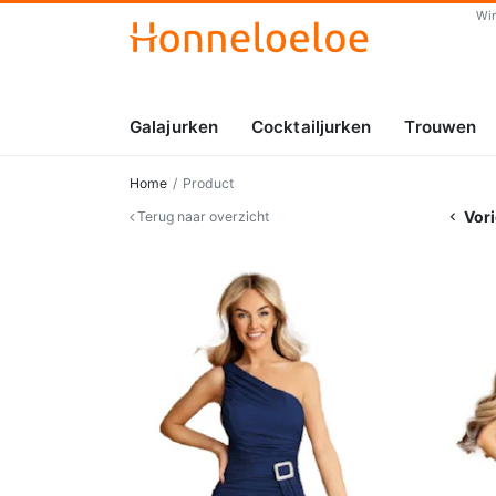
Wi
Galajurken
Cocktailjurken
Trouwen
Home
Product
Vori
Terug naar overzicht