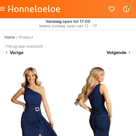
Vandaag open tot 17:00
Iedere zondag open van 12 - 17
Home
Product
Terug naar overzicht
Vorige
Volgende