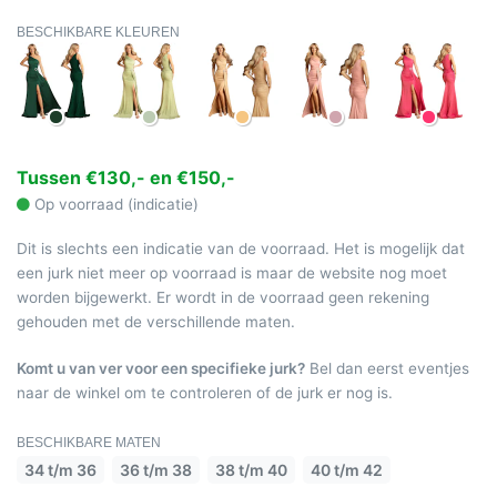
BESCHIKBARE KLEUREN
Tussen €130,- en €150,-
Op voorraad (indicatie)
Dit is slechts een indicatie van de voorraad. Het is mogelijk dat
een jurk niet meer op voorraad is maar de website nog moet
worden bijgewerkt. Er wordt in de voorraad geen rekening
gehouden met de verschillende maten.
Komt u van ver voor een specifieke jurk?
Bel dan eerst eventjes
naar de winkel om te controleren of de jurk er nog is.
BESCHIKBARE MATEN
34 t/m 36
36 t/m 38
38 t/m 40
40 t/m 42