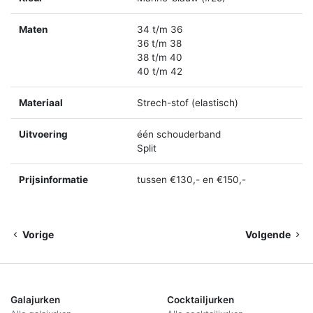
Maten
34 t/m 36
36 t/m 38
38 t/m 40
40 t/m 42
Materiaal
Strech-stof (elastisch)
Uitvoering
één schouderband
Split
Prijsinformatie
tussen €130,- en €150,-
Vorige
Volgende
Galajurken
Cocktailjurken