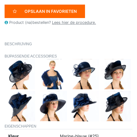
OPSLAAN IN FAVORIETEN
Product (na)bestellen?
Lees hier de procedure.
BESCHRIJVING
BIJPASSENDE ACCESSOIRES
EIGENSCHAPPEN
Kleur
Marine-blauw (#25)