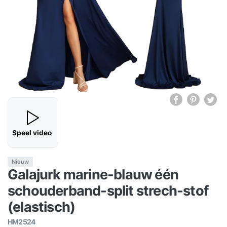
Speel video
Nieuw
Galajurk marine-blauw één
schouderband-split strech-stof
(elastisch)
HM2524