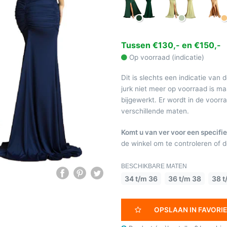
Tussen €130,- en €150,-
Op voorraad (indicatie)
Dit is slechts een indicatie van 
jurk niet meer op voorraad is 
bijgewerkt. Er wordt in de voor
verschillende maten.
Komt u van ver voor een specifie
de winkel om te controleren of de
BESCHIKBARE MATEN
34 t/m 36
36 t/m 38
38 t
OPSLAAN IN FAVORI