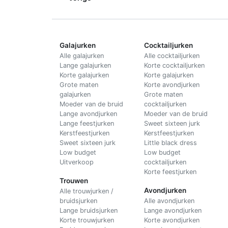
Galajurken
Cocktailjurken
Alle galajurken
Alle cocktailjurken
Lange galajurken
Korte cocktailjurken
Korte galajurken
Korte galajurken
Grote maten
Korte avondjurken
galajurken
Grote maten
Moeder van de bruid
cocktailjurken
Lange avondjurken
Moeder van de bruid
Lange feestjurken
Sweet sixteen jurk
Kerstfeestjurken
Kerstfeestjurken
Sweet sixteen jurk
Little black dress
Low budget
Low budget
Uitverkoop
cocktailjurken
Korte feestjurken
Trouwen
Avondjurken
Alle trouwjurken /
bruidsjurken
Alle avondjurken
Lange bruidsjurken
Lange avondjurken
Korte trouwjurken
Korte avondjurken