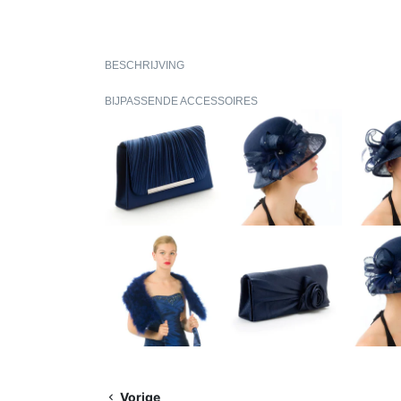
BESCHRIJVING
BIJPASSENDE ACCESSOIRES
Vorige