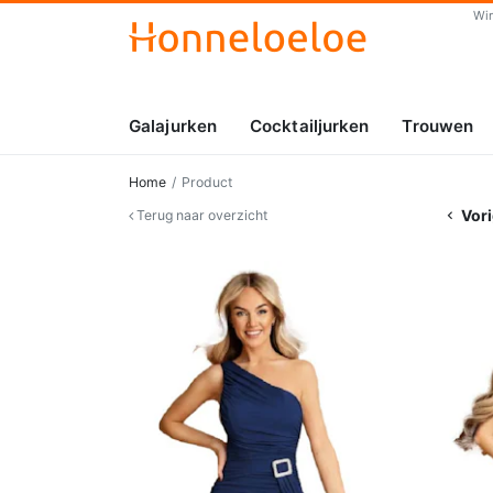
Wi
Galajurken
Cocktailjurken
Trouwen
Home
Product
Vori
Terug naar overzicht