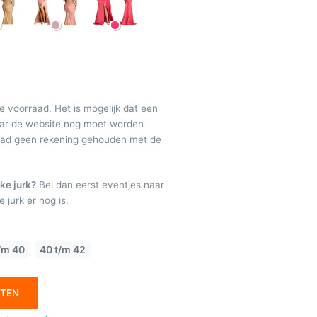
de voorraad. Het is mogelijk dat een
maar de website nog moet worden
raad geen rekening gehouden met de
ke jurk?
Bel dan eerst eventjes naar
 jurk er nog is.
/m 40
40 t/m 42
ETEN