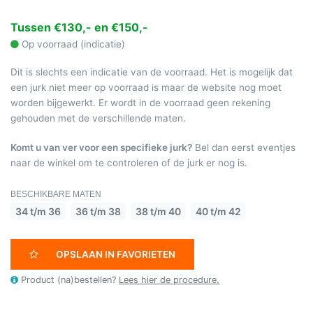
Tussen €130,- en €150,-
Op voorraad (indicatie)
Dit is slechts een indicatie van de voorraad. Het is mogelijk dat
een jurk niet meer op voorraad is maar de website nog moet
worden bijgewerkt. Er wordt in de voorraad geen rekening
gehouden met de verschillende maten.
Komt u van ver voor een specifieke jurk?
Bel dan eerst eventjes
naar de winkel om te controleren of de jurk er nog is.
BESCHIKBARE MATEN
34 t/m 36
36 t/m 38
38 t/m 40
40 t/m 42
OPSLAAN IN FAVORIETEN
Product (na)bestellen?
Lees hier de procedure.