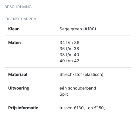
BESCHRIJVING
EIGENSCHAPPEN
Kleur
Sage green (#100)
Maten
34 t/m 36
36 t/m 38
38 t/m 40
40 t/m 42
Materiaal
Strech-stof (elastisch)
Uitvoering
één schouderband
Split
Prijsinformatie
tussen €130,- en €150,-