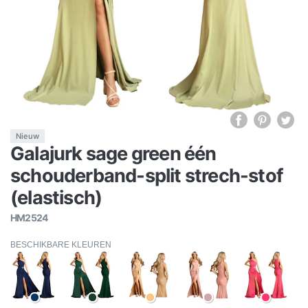
Nieuw
Galajurk sage green één
schouderband-split strech-stof
(elastisch)
HM2524
BESCHIKBARE KLEUREN