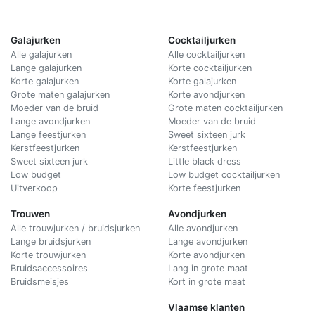
Galajurken
Cocktailjurken
Alle galajurken
Alle cocktailjurken
Lange galajurken
Korte cocktailjurken
Korte galajurken
Korte galajurken
Grote maten galajurken
Korte avondjurken
Moeder van de bruid
Grote maten cocktailjurken
Lange avondjurken
Moeder van de bruid
Lange feestjurken
Sweet sixteen jurk
Kerstfeestjurken
Kerstfeestjurken
Sweet sixteen jurk
Little black dress
Low budget
Low budget cocktailjurken
Uitverkoop
Korte feestjurken
Trouwen
Avondjurken
Alle trouwjurken / bruidsjurken
Alle avondjurken
Lange bruidsjurken
Lange avondjurken
Korte trouwjurken
Korte avondjurken
Bruidsaccessoires
Lang in grote maat
Bruidsmeisjes
Kort in grote maat
Vlaamse klanten