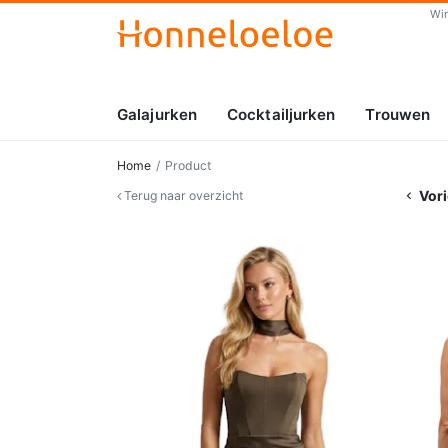
Wi
Galajurken
Cocktailjurken
Trouwen
Home
Product
Vori
Terug naar overzicht