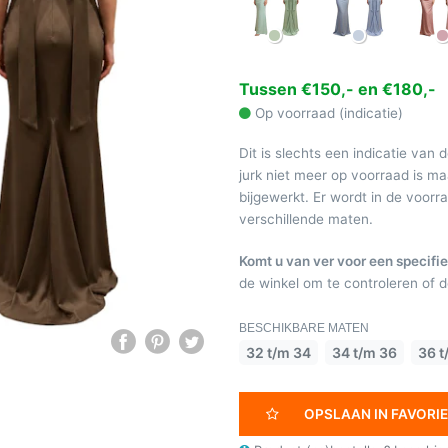
Tussen €150,- en €180,-
Op voorraad (indicatie)
Dit is slechts een indicatie van 
jurk niet meer op voorraad is 
bijgewerkt. Er wordt in de voor
verschillende maten.
Komt u van ver voor een specifie
de winkel om te controleren of de
BESCHIKBARE MATEN
32 t/m 34
34 t/m 36
36 t
OPSLAAN IN FAVORI