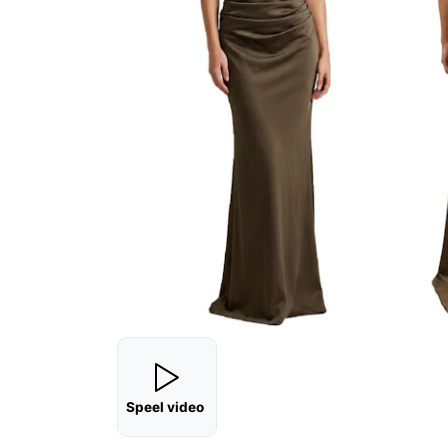
Speel video