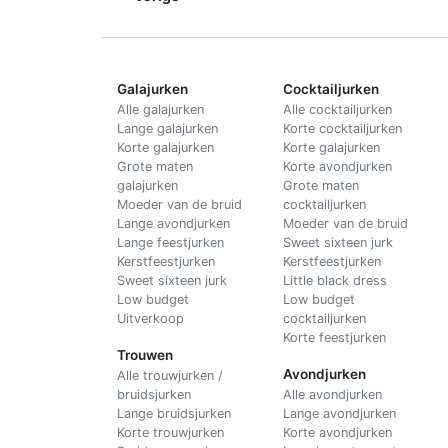
Galajurken
Cocktailjurken
Alle galajurken
Alle cocktailjurken
Lange galajurken
Korte cocktailjurken
Korte galajurken
Korte galajurken
Grote maten
Korte avondjurken
galajurken
Grote maten
Moeder van de bruid
cocktailjurken
Lange avondjurken
Moeder van de bruid
Lange feestjurken
Sweet sixteen jurk
Kerstfeestjurken
Kerstfeestjurken
Sweet sixteen jurk
Little black dress
Low budget
Low budget
Uitverkoop
cocktailjurken
Korte feestjurken
Trouwen
Avondjurken
Alle trouwjurken /
bruidsjurken
Alle avondjurken
Lange bruidsjurken
Lange avondjurken
Korte trouwjurken
Korte avondjurken