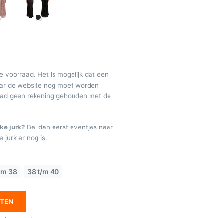
de voorraad. Het is mogelijk dat een
maar de website nog moet worden
raad geen rekening gehouden met de
ke jurk?
Bel dan eerst eventjes naar
 jurk er nog is.
/m 38
38 t/m 40
ETEN