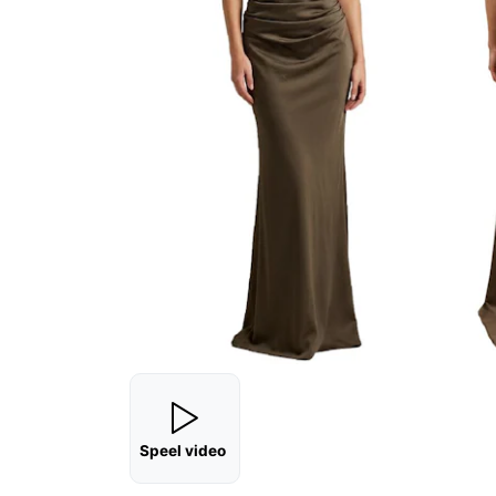
Speel video