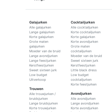
Galajurken
Cocktailjurken
Alle galajurken
Alle cocktailjurken
Lange galajurken
Korte cocktailjurken
Korte galajurken
Korte galajurken
Grote maten
Korte avondjurken
galajurken
Grote maten
Moeder van de bruid
cocktailjurken
Lange avondjurken
Moeder van de bruid
Lange feestjurken
Sweet sixteen jurk
Kerstfeestjurken
Kerstfeestjurken
Sweet sixteen jurk
Little black dress
Low budget
Low budget
Uitverkoop
cocktailjurken
Korte feestjurken
Trouwen
Avondjurken
Alle trouwjurken /
bruidsjurken
Alle avondjurken
Lange bruidsjurken
Lange avondjurken
Korte trouwjurken
Korte avondjurken