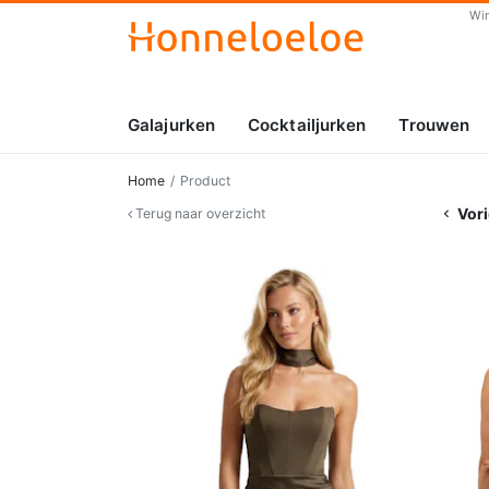
Wi
Galajurken
Cocktailjurken
Trouwen
Home
Product
Vori
Terug naar overzicht