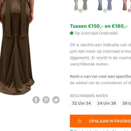
Tussen €150,- en €180,-
Op voorraad (indicatie)
Dit is slechts een indicatie van 
jurk niet meer op voorraad is 
bijgewerkt. Er wordt in de voor
verschillende maten.
Komt u van ver voor een specifie
de winkel om te controleren of de
BESCHIKBARE MATEN
32 t/m 34
34 t/m 36
36 t
OPSLAAN IN FAVORI