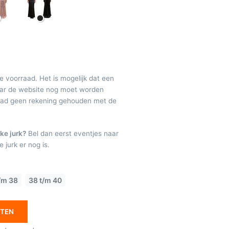
de voorraad. Het is mogelijk dat een
maar de website nog moet worden
raad geen rekening gehouden met de
ke jurk?
Bel dan eerst eventjes naar
 jurk er nog is.
/m 38
38 t/m 40
ETEN