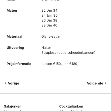
Maten
32 t/m 34
34 t/m 36
36 t/m 38
38 t/m 40
Materiaal
Glans-satijn
Uitvoering
Halter
Strapless (optie schouderbanden)
Prijsinformatie
tussen €150,- en €180,-
Vorige
Volgende
Galajurken
Cocktailjurken