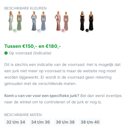
BESCHIKBARE KLEUREN
Tussen €150,- en €180,-
Op voorraad (indicatie)
Dit is slechts een indicatie van de voorraad. Het is mogelijk dat
een jurk niet meer op voorraad is maar de website nog moet
worden bijgewerkt. Er wordt in de voorraad geen rekening
gehouden met de verschillende maten.
Komt u van ver voor een specifieke jurk?
Bel dan eerst eventjes
naar de winkel om te controleren of de jurk er nog is.
BESCHIKBARE MATEN
32 t/m 34
34 t/m 36
36 t/m 38
38 t/m 40