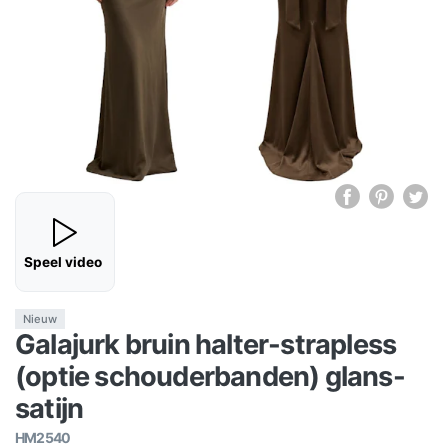
Speel video
Nieuw
Galajurk bruin halter-strapless
(optie schouderbanden) glans-
satijn
HM2540